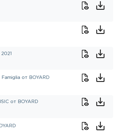
 2021
 Famiglia от BOYARD
USIC от BOYARD
BOYARD