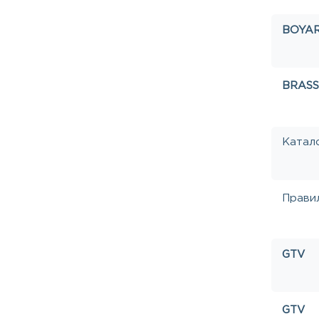
BOYA
BRASS
Катало
Прави
GTV
GTV