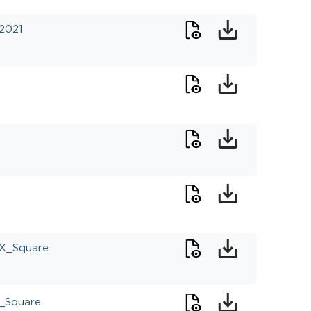
2021
X_Square
_Square