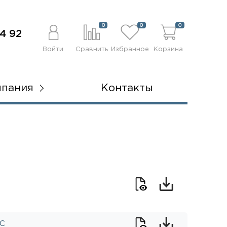
0
0
0
4 92
Войти
Сравнить
Избранное
Корзина
мпания
Контакты
IC