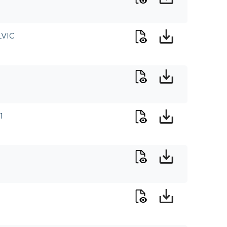
LVIC
1