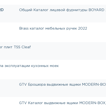
RD
Общий Каталог лицевой фурнитуры BOYARD 
Brass каталог мебельных ручек 2022
г плит TSS Cleaf
ла эксплуатации кухонных моек
GTV Брошюра выдвижные ящики MODERN-BO
GTV Каталог выдвижные ящики MODERN-BOX