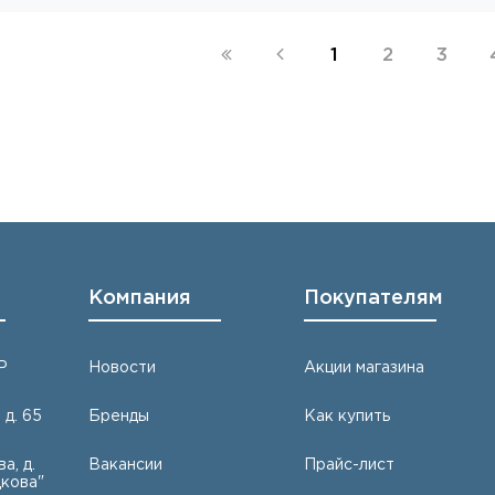
1
2
3
Компания
Покупателям
Р
Новости
Акции магазина
 д. 65
Бренды
Как купить
а, д.
Вакансии
Прайс-лист
кова"