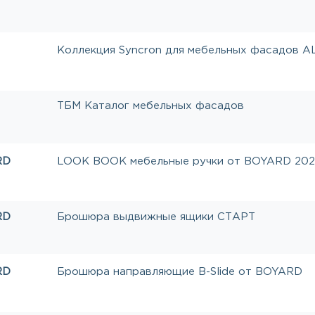
Коллекция Syncron для мебельных фасадов A
ТБМ Каталог мебельных фасадов
RD
LOOK BOOK мебельные ручки от BOYARD 202
RD
Брошюра выдвижные ящики СТАРТ
RD
Брошюра направляющие B-Slide от BOYARD