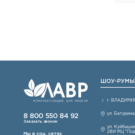
ШОУ-РУМЫ
г.
ВЛАДИМИ
ул. Батурина,
8 800 550 84 92
Заказать звонок
ул. Куйбышев
28И МЦ "Под
Мы в соц. сетях