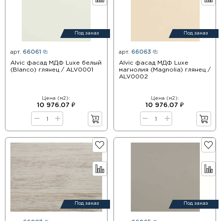
Под заказ
Под заказ
арт.
66061
арт.
66063
Alvic фасад МДФ Luxe белый
Alvic фасад МДФ Luxe
(Blanco) глянец / ALV0001
магнолия (Magnolia) глянец /
ALV0002
Цена (м2):
Цена (м2):
10 976.07 ₽
10 976.07 ₽
Под заказ
Под заказ