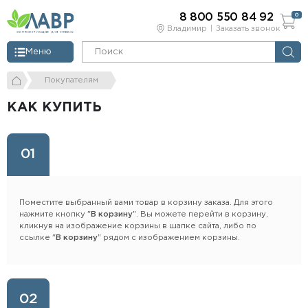
8 800 550 84 92
0
Владимир
Заказать звонок
Меню
Покупателям
КАК КУПИТЬ
01
Поместите выбранный вами товар в корзину заказа. Для этого
нажмите кнопку "
В корзину
". Вы можете перейти в корзину,
кликнув на изображение корзины в шапке сайта, либо по
ссылке "
В корзину
" рядом с изображением корзины.
02