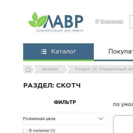
Владимир
Покупа
Каталог
Каталог
Раздел: 23. Упаковочный м
РАЗДЕЛ: СКОТЧ
ФИЛЬТР
по умо
Розничная цена
В наличии (
1
)