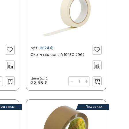
арт.
16124
Скотч малярный 19*30 (96)
Цена (шт):
22.66 ₽
Под заказ
Под заказ