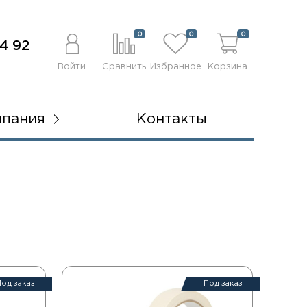
0
0
0
4 92
Войти
Сравнить
Избранное
Корзина
мпания
Контакты
Под заказ
Под заказ