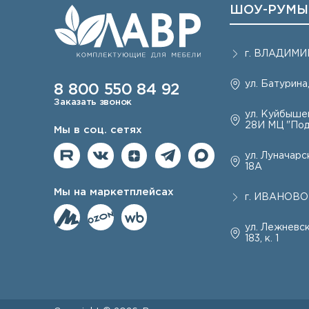
ШОУ-РУМЫ
г.
ВЛАДИМИ
ул. Батурина,
8 800 550 84 92
Заказать звонок
ул. Куйбышев
28И МЦ "Под
Мы в соц. сетях
ул. Луначарск
18А
Мы на маркетплейсах
г.
ИВАНОВО
ул. Лежневск
183, к. 1