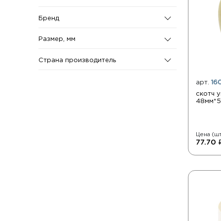
Бренд
Размер, мм
Страна производитель
арт.
16
скотч 
48мм*5
Цена (шт
77.70 