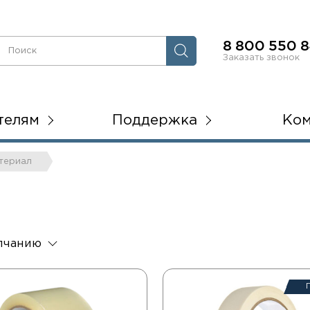
8 800 550 8
Заказать звонок
телям
Поддержка
Ко
атериал
лчанию