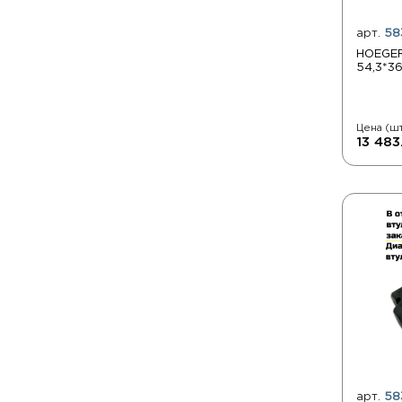
арт.
58
HOEGER
54,3*3
Цена (шт
13 483
арт.
58