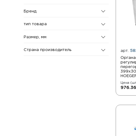
Бренд
тип товара
Размер, мм
Страна производитель
арт.
58
Органа
регули
перего
399x3
HOEGE
Цена (шт
976.36