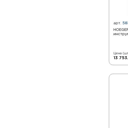
арт.
58
HOEGER
инстру
Цена (шт
13 753