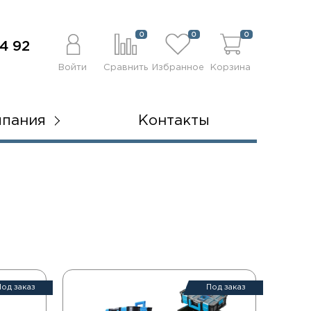
0
0
0
4 92
Войти
Сравнить
Избранное
Корзина
мпания
Контакты
Под заказ
Под заказ