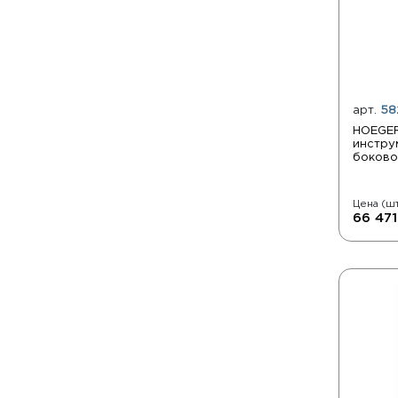
арт.
58
HOEGER
инстру
боково
Цена (шт
66 471