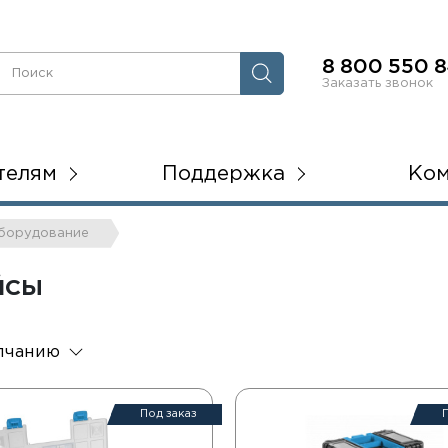
8 800 550 8
Заказать звонок
телям
Поддержка
Ко
 оборудование
ЙСЫ
лчанию
Под заказ