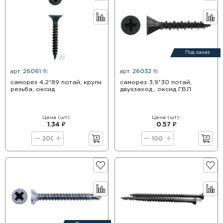
Под заказ
арт.
26061
арт.
26032
саморез 4,2*89 потай, крупн
саморез 3,9*30 потай,
резьба, оксид
двухзаход., оксид ГВЛ
Цена (шт):
Цена (шт):
1.34 ₽
0.57 ₽