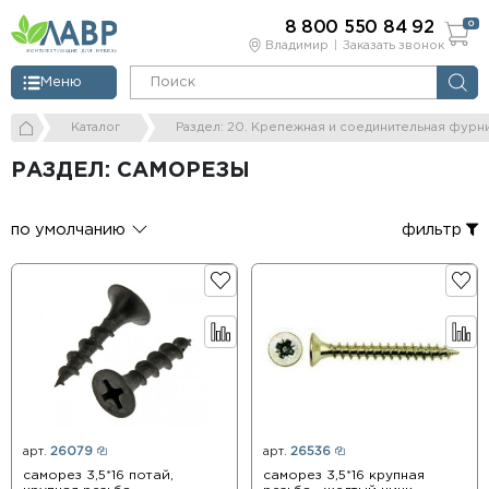
8 800 550 84 92
0
Владимир
Заказать звонок
Меню
Каталог
Раздел: 20. Крепежная и соединительная фурн
РАЗДЕЛ: САМОРЕЗЫ
по умолчанию
фильтр
арт.
26079
арт.
26536
саморез 3,5*16 потай,
саморез 3,5*16 крупная