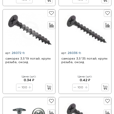
арт.
26072
арт.
26036
саморез 3,5*19 потай, крупн
саморез 3,5*35 потай, крупн
резьба, оксид
резьба, оксид
Цена (шт):
Цена (шт):
0.34 ₽
0.42 ₽