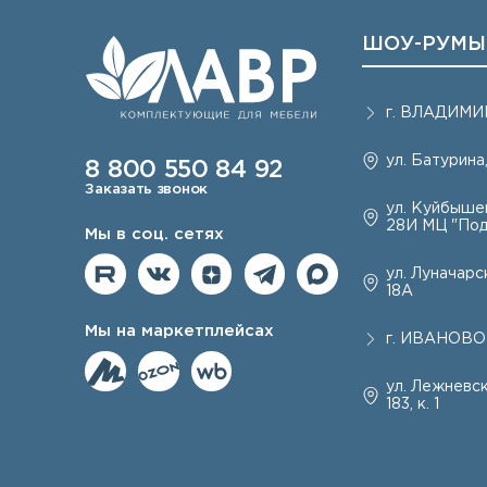
ШОУ-РУМЫ
г.
ВЛАДИМИ
ул. Батурина,
8 800 550 84 92
Заказать звонок
ул. Куйбышев
28И МЦ "Под
Мы в соц. сетях
ул. Луначарск
18А
Мы на маркетплейсах
г.
ИВАНОВО
ул. Лежневск
183, к. 1