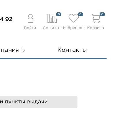
0
0
0
4 92
Войти
Сравнить
Избранное
Корзина
мпания
Контакты
и пункты выдачи