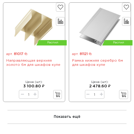
Распил
Распил
арт.
81017
арт.
81121
Направляющая верхняя
Рамка нижняя серебро 6м
золото 6м для шкафов купе
для шкафов купе
Цена (шт):
Цена (шт):
3 100.80 ₽
2 478.60 ₽
Показать ещё