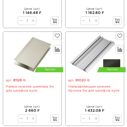
Цена (шт):
Цена (шт):
1 146.48 ₽
1 162.80 ₽
Распил
Распил
арт.
81128
арт.
81020
Рамка нижняя шампань 6м
Направляющая нижняя
для шкафов купе
бронза 6м для шкафов купе
Цена (шт):
Цена (шт):
2 660 ₽
1 432.08 ₽