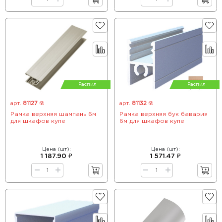
Распил
Распил
арт.
81127
арт.
81132
Рамка верхняя шампань 6м
Рамка верхняя бук бавария
для шкафов купе
6м для шкафов купе
Цена (шт):
Цена (шт):
1 187.90 ₽
1 571.47 ₽