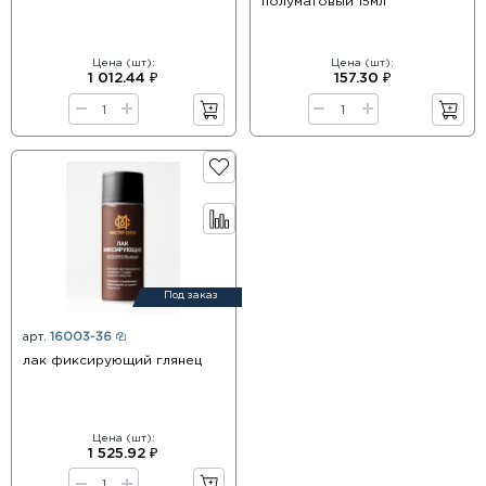
полуматовый 15мл
Цена (шт):
Цена (шт):
1 012.44 ₽
157.30 ₽
Под заказ
арт.
16003-36
лак фиксирующий глянец
Цена (шт):
1 525.92 ₽