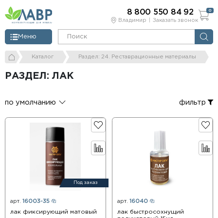
8 800 550 84 92
0
Владимир
Заказать звонок
Меню
Каталог
Раздел: 24. Реставрационные материалы
РАЗДЕЛ: ЛАК
по умолчанию
фильтр
Под заказ
арт.
16003-35
арт.
16040
лак фиксирующий матовый
лак быстросохнущий