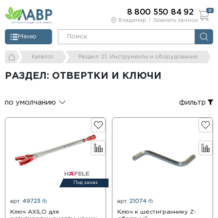
8 800 550 84 92
0
Владимир
Заказать звонок
Меню
Каталог
Раздел: 21. Инструменты и оборудование
РАЗДЕЛ: ОТВЕРТКИ И КЛЮЧИ
по умолчанию
фильтр
Под заказ
арт.
49723
арт.
21074
Ключ AXILO для
Ключ к шестиграннику Z-