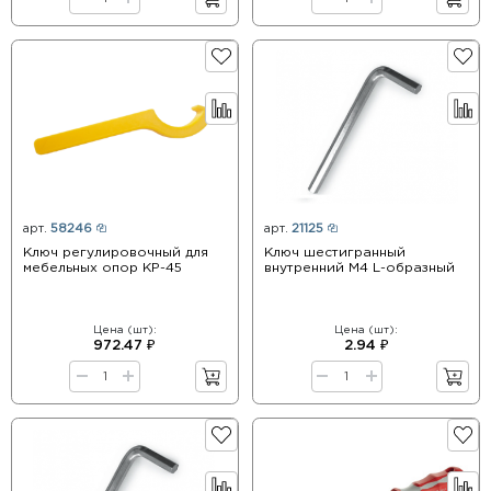
арт.
58246
арт.
21125
Ключ регулировочный для
Ключ шестигранный
мебельных опор КР-45
внутренний М4 L-образный
Цена (шт):
Цена (шт):
972.47 ₽
2.94 ₽