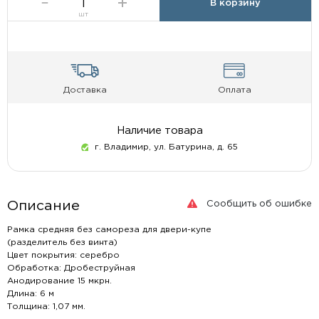
В корзину
шт
Доставка
Оплата
Наличие товара
г. Владимир, ул. Батурина, д. 65
Сообщить об ошибке
Описание
Рамка средняя без самореза для двери-купе
(разделитель без винта)
Цвет покрытия: серебро
Обработка: Дробеструйная
Анодирование 15 мкрн.
Длина: 6 м
Толщина: 1,07 мм.