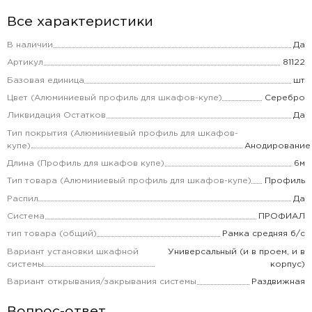
Все характеристики
В наличии
Да
Артикул
81122
Базовая единица
шт
Цвет (Алюминиевый профиль для шкафов-купе)
Серебро
Ликвидация Остатков
Да
Тип покрытия (Алюминиевый профиль для шкафов-
купе)
Анодирование
Длина (Профиль для шкафов купе)
6м
Тип товара (Алюминиевый профиль для шкафов-купе)
Профиль
Распил
Да
Система
ПРОФИАЛ
тип товара (общий)
Рамка средняя б/с
Вариант установки шкафной
Универсальный (и в проем, и в
системы
корпус)
Вариант открывания/закрывания системы
Раздвижная
Вопрос-ответ