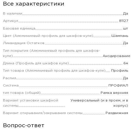
Все характеристики
В наличии
Да
Артикул
81127
Базовая единица
шт
Цвет (Алюминиевый профиль для шкафов-купе)
Шампань
Ликвидация Остатков
Да
Тип покрытия (Алюминиевый профиль для шкафов-
купе)
Анодирование
Длина (Профиль для шкафов купе)
6м
Тип товара (Алюминиевый профиль для шкафов-купе)
Профиль
Распил
Да
Система
ПРОФИАЛ
тип товара (общий)
Рамка верхняя
Вариант установки шкафной
Универсальный (и в проем, и в
системы
корпус)
Вариант открывания/закрывания системы
Раздвижная
Вопрос-ответ