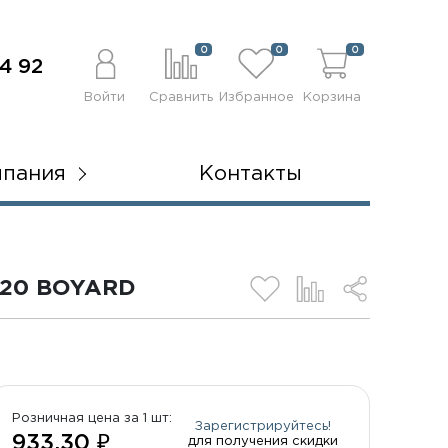
0
0
0
4 92
Войти
Сравнить
Избранное
Корзина
мпания
Контакты
320 BOYARD
Розничная цена за 1 шт:
Зарегистрируйтесь!
933.30 ₽
для получения скидки