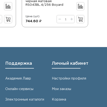
черная матовая
черн
RS043BL.4/256 Boyard
Boya
Цена (шт):
Цена (
744.60 ₽
316.
Поддержка
Личный кабинет
Академия Лавр
Настройки профиля
Онлайн-сервисы
Мои заказы
Электронные каталоги
Корзина