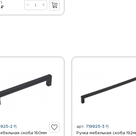
):
 ₽
9925-2
арт.
719925-3
мебельная скоба 160мм
Ручка мебельная скоба 192м