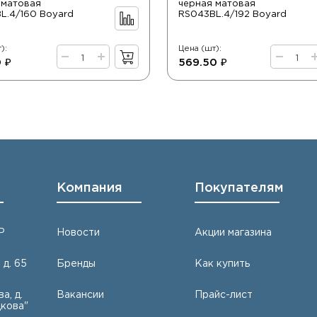
 матовая
черная матовая
L.4/160 Boyard
RS043BL.4/192 Boyard
):
Цена (шт):
 ₽
569.50 ₽
Компания
Покупателям
Р
Новости
Акции магазина
 д. 65
Бренды
Как купить
а, д.
Вакансии
Прайс-лист
кова"