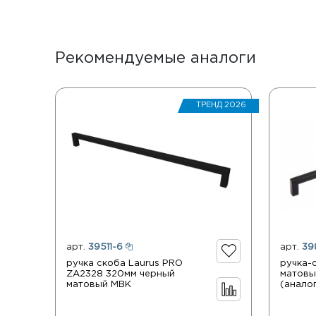
Рекомендуемые аналоги
ТРЕНД 2026
арт.
39511-6
арт.
39
ручка скоба Laurus PRO
ручка-
ZA2328 320мм черный
матовы
матовый MBK
(аналог