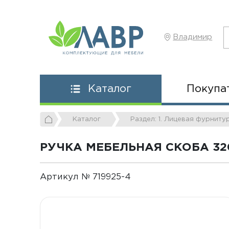
Владимир
Покупа
Каталог
Каталог
Раздел: 1. Лицевая фурниту
РУЧКА МЕБЕЛЬНАЯ СКОБА 32
Артикул № 719925-4