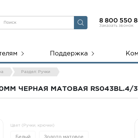
8 800 550 8
Заказать звонок
телям
Поддержка
Ко
ра
Раздел: Ручки
0ММ ЧЕРНАЯ МАТОВАЯ RS043BL.4/
Цвет (Ручки, крючки)
Белый
Золото матовое