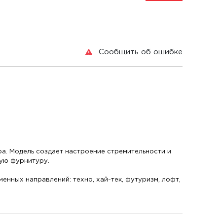
Сообщить об ошибке
ра. Модель создает настроение стремительности и
ную фурнитуру.
нных направлений: техно, хай-тек, футуризм, лофт,