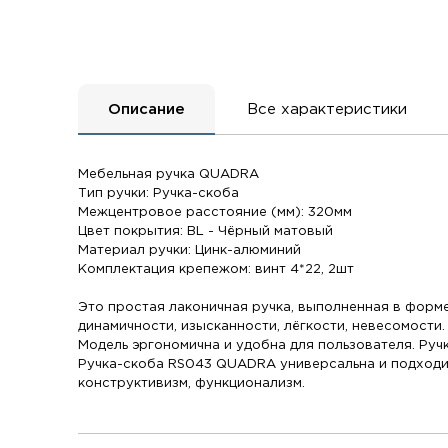
Описание
Все характеристики
Мебельная ручка QUADRA
Тип ручки: Ручка-скоба
Межцентровое расстояние (мм): 320мм
Цвет покрытия: BL - Чёрный матовый
Материал ручки: Цинк-алюминий
Комплектация крепежом: винт 4*22, 2шт
Это простая лаконичная ручка, выполненная в форме
динамичности, изысканности, лёгкости, невесомости
Модель эргономична и удобна для пользователя. Руч
Ручка-скоба RS043 QUADRA универсальна и подходит 
конструктивизм, функционализм.