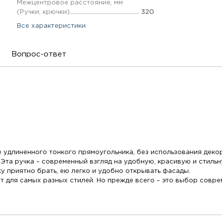
Межцентровое расстояние, мм
(Ручки, крючки)
320
Все характеристики
Вопрос-ответ
 удлиненного тонкого прямоугольника, без использования деко
. Эта ручка – современный взгляд на удобную, красивую и стиль
ку приятно брать, ею легко и удобно открывать фасады.
для самых разных стилей. Но прежде всего – это выбор совреме