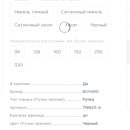
Никель темный
Сатиновый никель
Сатиновый хром
Хром
Черный
Межцентровое расстояние, мм (Ручки, крючки)
96
128
160
192
256
320
В наличии
Да
Бренд
BOYARD
Тип товара (Ручки, крючки)
Ручка
Артикул
719925-4
Базовая единица
шт
Цвет (Ручки, крючки)
Черный