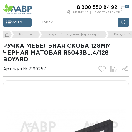
8 800 550 84 92
0
Владимир
Заказать звонок
Меню
Каталог
Раздел: 1. Лицевая фурнитура
Раздел: Р
РУЧКА МЕБЕЛЬНАЯ СКОБА 128ММ
ЧЕРНАЯ МАТОВАЯ RS043BL.4/128
BOYARD
Артикул № 719925-1