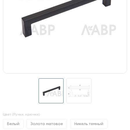
Цвет (Ручки, крючки)
Белый
Золото матовое
Никель темный