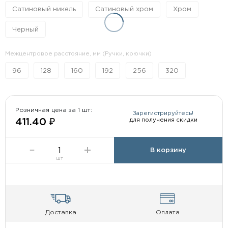
Сатиновый никель
Сатиновый хром
Хром
Черный
Межцентровое расстояние, мм (Ручки, крючки)
96
128
160
192
256
320
Розничная цена за 1 шт:
Зарегистрируйтесь!
для получения скидки
411.40 ₽
В корзину
шт
Доставка
Оплата