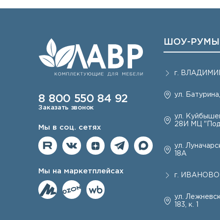
ШОУ-РУМЫ
г.
ВЛАДИМИ
ул. Батурина,
8 800 550 84 92
Заказать звонок
ул. Куйбышев
28И МЦ "Под
Мы в соц. сетях
ул. Луначарск
18А
Мы на маркетплейсах
г.
ИВАНОВО
ул. Лежневск
183, к. 1