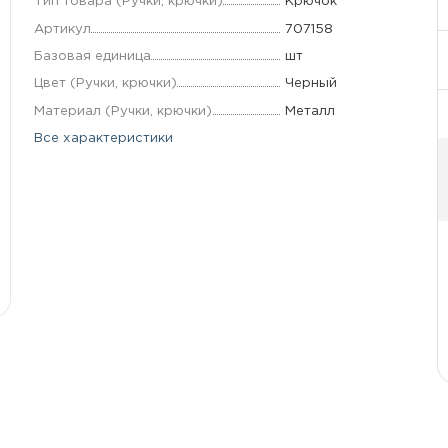
Тип товара (Ручки, крючки)
Крючок
Артикул
707158
Базовая единица
шт
Цвет (Ручки, крючки)
Черный
Материал (Ручки, крючки)
Металл
Все характеристики