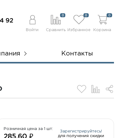
0
0
0
4 92
Войти
Сравнить
Избранное
Корзина
мпания
Контакты
D
Розничная цена за 1 шт:
Зарегистрируйтесь!
285.60 ₽
для получения скидки