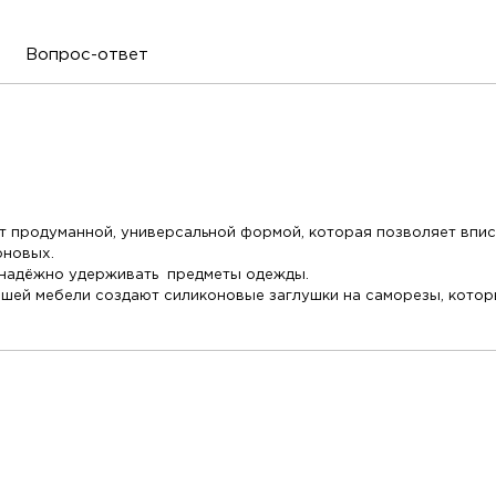
Вопрос-ответ
 продуманной, универсальной формой, которая позволяет впис
рновых.
т надёжно удерживать предметы одежды.
ашей мебели создают силиконовые заглушки на саморезы, которы