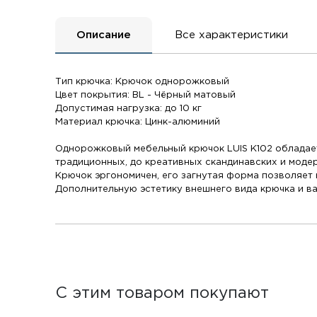
Описание
Все характеристики
Тип крючка: Крючок однорожковый
Цвет покрытия: BL - Чёрный матовый
Допустимая нагрузка: до 10 кг
Материал крючка: Цинк-алюминий
Однорожковый мебельный крючок LUIS K102 обладает
традиционных, до креативных скандинавских и моде
Крючок эргономичен, его загнутая форма позволяе
Дополнительную эстетику внешнего вида крючка и в
С этим товаром покупают