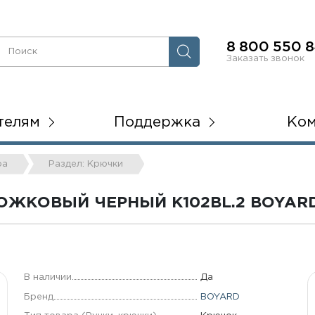
8 800 550 8
Заказать звонок
телям
Поддержка
Ко
ра
Раздел: Крючки
ЖКОВЫЙ ЧЕРНЫЙ K102BL.2 BOYAR
В наличии
Да
Бренд
BOYARD