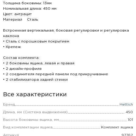
Толщина боковины: 13мм
Номинальная длина: 450 мм
Цвет: антрацит
Материал Сталь
Встроенная вертикальная, боковая регулировки и регулировка
наклона
• Сталь с порошковым покрытием
• Крепеж
Состав комплекта:
• 2 боковины ящика, левая и правая
• 2 дизайн-профиля
• 2 соединителя передней панели под прикручивание
• 2 стабилизатора задней стенки
Все характеристики
Бренд
Hettich
Длина, мм (Система выдвижения)
450
Высота боковины ящика, мм
101
Вид комплектации ящика
Комплект ящика
Артикул
97762