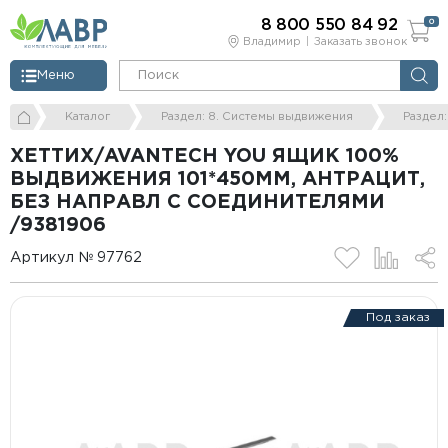
8 800 550 84 92
0
Владимир
Заказать звонок
Меню
Каталог
Раздел: 8. Системы выдвижения
Раздел
ХЕТТИХ/AVANTECH YOU ЯЩИК 100%
ВЫДВИЖЕНИЯ 101*450ММ, АНТРАЦИТ,
БЕЗ НАПРАВЛ С СОЕДИНИТЕЛЯМИ
/9381906
Артикул № 97762
Под заказ