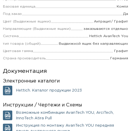
Базовая единица
Компл
Под заказ
Да
Цвет (Выдвижные ящики)
Антрацит/ Графит
Направляющие (Выдвижные ящики)
заказываются отдельно
Система
Hettich AvanTech You
тип товара (общий)
Выдвижной ящик без направляющих
Цветовая гамма
Графит
Страна производитель
Германия
Документация
Электронные каталоги
Hettich. Каталог продукции 2023
Инструкции / Чертежи и Схемы
Возможные комбинации AvanTech YOU, ArciTech,
InnoTech Atira Pull
Инструкция по монтажу AvanTech YOU передняя