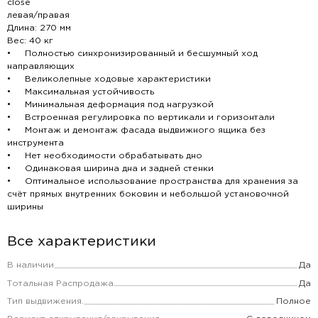
close
левая/правая
Длина: 270 мм
Вес: 40 кг
• Полностью синхронизированный и бесшумный ход
направляющих
• Великолепные ходовые характеристики
• Максимальная устойчивость
• Минимальная деформация под нагрузкой
• Встроенная регулировка по вертикали и горизонтали
• Монтаж и демонтаж фасада выдвижного ящика без
инструмента
• Нет необходимости обрабатывать дно
• Одинаковая ширина дна и задней стенки
• Оптимальное использование пространства для хранения за
счёт прямых внутренних боковин и небольшой установочной
ширины
Все характеристики
В наличии
Да
Тотальная Распродажа
Да
Тип выдвижения.
Полное