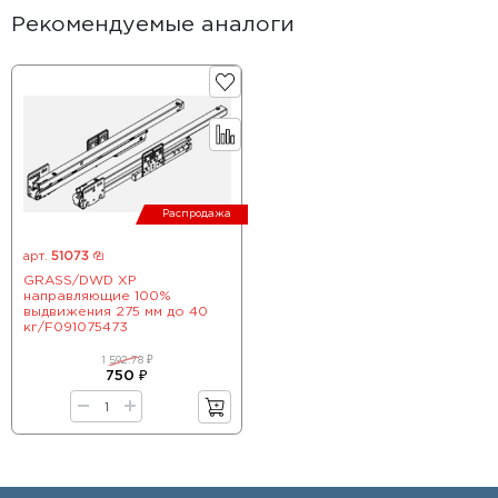
Рекомендуемые аналоги
Распродажа
арт.
51073
GRASS/DWD XP
направляющие 100%
выдвижения 275 мм до 40
кг/F091075473
1 592.78 ₽
750 ₽