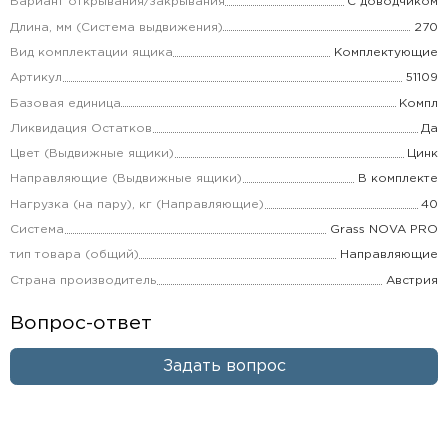
Вариант открывания/закрывания
С доводчиком
Длина, мм (Система выдвижения)
270
Вид комплектации ящика
Комплектующие
Артикул
51109
Базовая единица
Компл
Ликвидация Остатков
Да
Цвет (Выдвижные ящики)
Цинк
Направляющие (Выдвижные ящики)
В комплекте
Нагрузка (на пару), кг (Направляющие)
40
Система
Grass NOVA PRO
тип товара (общий)
Направляющие
Страна производитель
Австрия
Вопрос-ответ
Задать вопрос