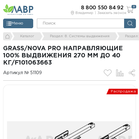
8 800 550 84 92
0
Владимир
Заказать звонок
Меню
Каталог
Раздел: 8. Системы выдвижения
Раздел
GRASS/NOVA PRO НАПРАВЛЯЮЩИЕ
100% ВЫДВИЖЕНИЯ 270 ММ ДО 40
КГ/F101063663
Артикул № 51109
Распродажа