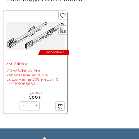
Распродажа
арт.
51109
GRASS/Nova Pro
направляющие 100%
выдвижения 270 мм до 40
кг/F101063663
1 061.85 ₽
500 ₽