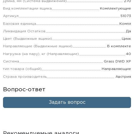
Длина, мм (Система выдвижения)
270
Вид комплектации ящика
Комплектующие
Артикул
51073
Базовая единица
Компл
Ликвидация Остатков
Да
Цвет (Выдвижные ящики)
Цинк
Направляющие (Выдвижные ящики)
В комплекте
Нагрузка (на пару), кг (Направляющие)
40
Система
Grass DWD XP
тип товара (общий)
Направляющие
Страна производитель
Австрия
Вопрос-ответ
Задать вопрос
Рекомендуемые аналоги