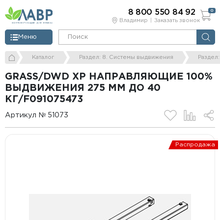
8 800 550 84 92
0
Владимир
Заказать звонок
Меню
Каталог
Раздел: 8. Системы выдвижения
Раздел
GRASS/DWD XP НАПРАВЛЯЮЩИЕ 100%
ВЫДВИЖЕНИЯ 275 ММ ДО 40
КГ/F091075473
Артикул № 51073
Распродажа