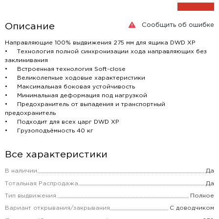
Сообщить об ошибке
Описание
Направляющие 100% выдвижения 275 мм для ящика DWD XP
• Технология полной синхронизации хода направляющих без
заклинивания
• Встроенная технология Soft-close
• Великолепные ходовые характеристики
• Максимальная боковая устойчивость
• Минимальная деформация под нагрузкой
• Предохранитель от выпадения и транспортный
предохранитель
• Подходит для всех царг DWD XP
• Грузоподъёмность 40 кг
Все характеристики
В наличии
Да
Тотальная Распродажа
Да
Тип выдвижения.
Полное
Вариант открывания/закрывания
С доводчиком