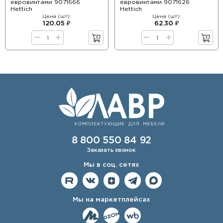
евровинтами 9071666
евровинтами 9071626
Hettich
Hettich
Цена (шт):
Цена (шт):
120.05 ₽
62.30 ₽
8 800 550 84 92
Заказать звонок
Мы в соц. сетях
Мы на маркетплейсах