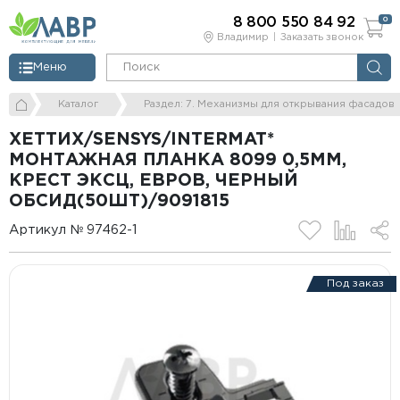
8 800 550 84 92
0
Владимир
Заказать звонок
Меню
Каталог
Раздел: 7. Механизмы для открывания фасадов
ХЕТТИХ/SENSYS/INTERMAT*
МОНТАЖНАЯ ПЛАНКА 8099 0,5ММ,
КРЕCТ ЭКСЦ, ЕВРОВ, ЧЕРНЫЙ
ОБСИД(50ШТ)/9091815
Артикул № 97462-1
Под заказ