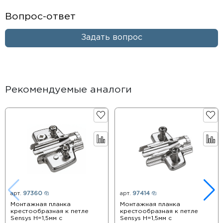
Вопрос-ответ
Задать вопрос
Рекомендуемые аналоги
арт.
97360
арт.
97414
Монтажная планка
Монтажная планка
крестообразная к петле
крестообразная к петле
Sensys Н=1,5мм с
Sensys Н=1,5мм с