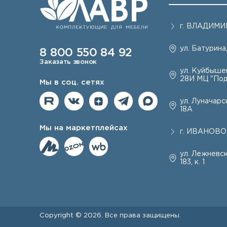
г.
ВЛАДИМИ
ул. Батурина,
8 800 550 84 92
Заказать звонок
ул. Куйбышев
28И МЦ "Под
Мы в соц. сетях
ул. Луначарск
18А
Мы на маркетплейсах
г.
ИВАНОВО
ул. Лежневск
183, к. 1
Copyright © 2026. Все права защищены.