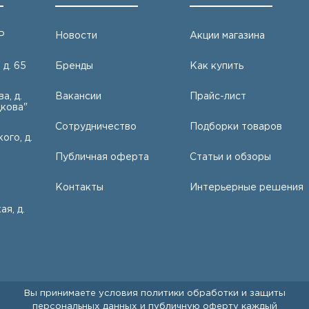
Р
Новости
Акции магазина
 д. 65
Бренды
Как купить
а, д.
Вакансии
Прайс-лист
кова"
Сотрудничество
Подборки товаров
ого, д.
Публичная оферта
Статьи и обзоры
Контакты
Интерьерные решения
ая, д.
Вы принимаете условия
политики обработки и защиты
персональных данных
и
публичную оферту
каждый