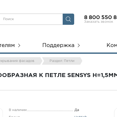
8 800 550 8
Заказать звонок
телям
Поддержка
Ко
открывания фасадов
Раздел: Петли
БРАЗНАЯ К ПЕТЛЕ SENSYS Н=1,5М
В наличии
Да