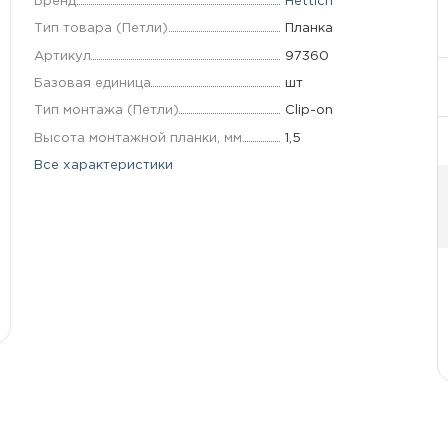
Бренд
Hettich
Тип товара (Петли)
Планка
Артикул
97360
Базовая единица
шт
Тип монтажа (Петли)
Clip-on
Высота монтажной планки, мм
1,5
Все характеристики