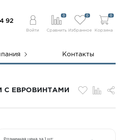
0
0
0
4 92
Войти
Сравнить
Избранное
Корзина
мпания
Контакты
М С ЕВРОВИНТАМИ
Розничная цена за 1 шт: