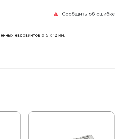
Сообщить об ошибке
енных евровинтов ø 5 x 12 мм.