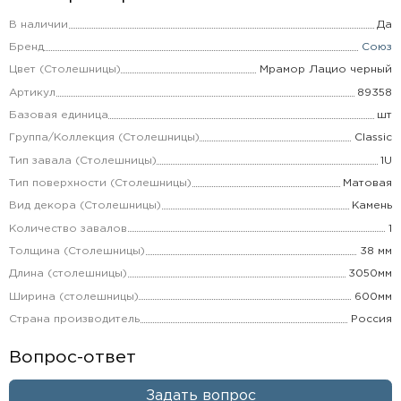
В наличии
Да
Бренд
Союз
Цвет (Столешницы)
Мрамор Лацио черный
Артикул
89358
Базовая единица
шт
Группа/Коллекция (Столешницы)
Classic
Тип завала (Столешницы)
1U
Тип поверхности (Столешницы)
Матовая
Вид декора (Столешницы)
Камень
Количество завалов
1
Толщина (Столешницы)
38 мм
Длина (столешницы)
3050мм
Ширина (столешницы)
600мм
Страна производитель
Россия
Вопрос-ответ
Задать вопрос