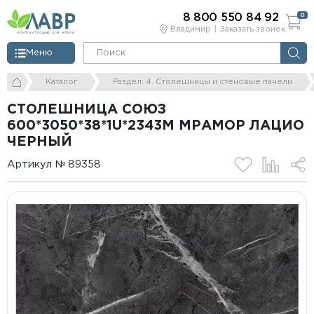
8 800 550 84 92
0
Владимир
Заказать звонок
Меню
Каталог
Раздел: 4. Столешницы и стеновые панели
СТОЛЕШНИЦА СОЮЗ
600*3050*38*1U*2343М МРАМОР ЛАЦИО
ЧЕРНЫЙ
Артикул № 89358