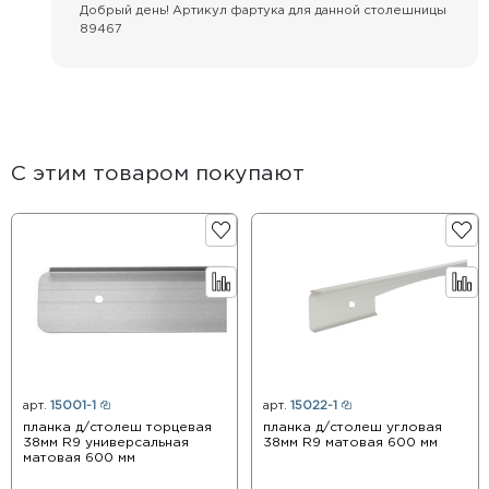
Добрый день! Артикул фартука для данной столешницы
89467
С этим товаром покупают
арт.
15001-1
арт.
15022-1
планка д/столеш торцевая
планка д/столеш угловая
38мм R9 универсальная
38мм R9 матовая 600 мм
матовая 600 мм