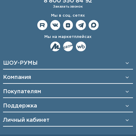
8 800 550 84 92
Заказать звонок
Мы в соц. сетях
Мы на маркетплейсах
ШОУ-РУМЫ
Компания
Покупателям
Поддержка
Личный кабинет