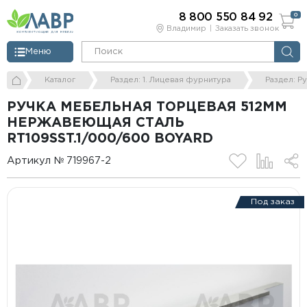
8 800 550 84 92
0
Владимир
Заказать звонок
Меню
Каталог
Раздел: 1. Лицевая фурнитура
Раздел: Р
РУЧКА МЕБЕЛЬНАЯ ТОРЦЕВАЯ 512ММ
НЕРЖАВЕЮЩАЯ СТАЛЬ
RT109SST.1/000/600 BOYARD
Артикул № 719967-2
Под заказ