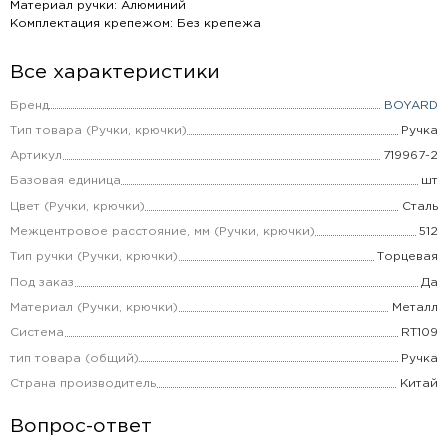
Материал ручки: Алюминий
Комплектация крепежом: Без крепежа
Все характеристики
Бренд
BOYARD
Тип товара (Ручки, крючки)
Ручка
Артикул
719967-2
Базовая единица
шт
Цвет (Ручки, крючки)
Сталь
Межцентровое расстояние, мм (Ручки, крючки)
512
Тип ручки (Ручки, крючки)
Торцевая
Под заказ
Да
Материал (Ручки, крючки)
Металл
Система
RT109
тип товара (общий)
Ручка
Страна производитель
Китай
Вопрос-ответ