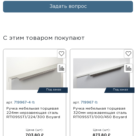
Задать вопрос
С этим товаром покупают
Под заказ
Под заказ
арт.
719967-4
арт.
719967
Ручка мебельная торцевая
Ручка мебельная торцевая
224мм нерзавеющая сталь
320мм нержавеющая сталь
RT109SST.1/224/300 Boyard
RT109SST.1/000/450 Boyard
Цена (шт):
Цена (шт):
703.80 ₽
873.80 ₽