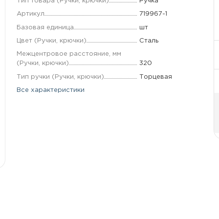
Тип товара (Ручки, крючки)
Ручка
Артикул
719967-1
Базовая единица
шт
Цвет (Ручки, крючки)
Сталь
Межцентровое расстояние, мм
(Ручки, крючки)
320
Тип ручки (Ручки, крючки)
Торцевая
Все характеристики