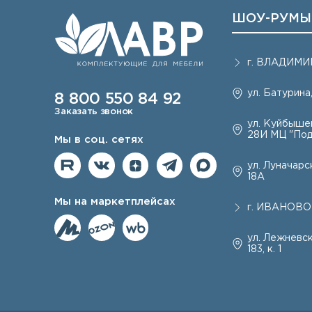
ШОУ-РУМЫ
г.
ВЛАДИМИ
ул. Батурина,
8 800 550 84 92
Заказать звонок
ул. Куйбышев
28И МЦ "Под
Мы в соц. сетях
ул. Луначарск
18А
Мы на маркетплейсах
г.
ИВАНОВО
ул. Лежневск
183, к. 1