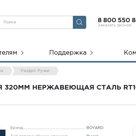
8 800 550 8
Заказать звонок
телям
Поддержка
Ко
ра
Раздел: Ручки
 320ММ НЕРЖАВЕЮЩАЯ СТАЛЬ RT10
Бренд
BOYARD