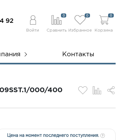
0
0
0
4 92
Войти
Сравнить
Избранное
Корзина
мпания
Контакты
9SST.1/000/400
Цена на момент последнего поступления.