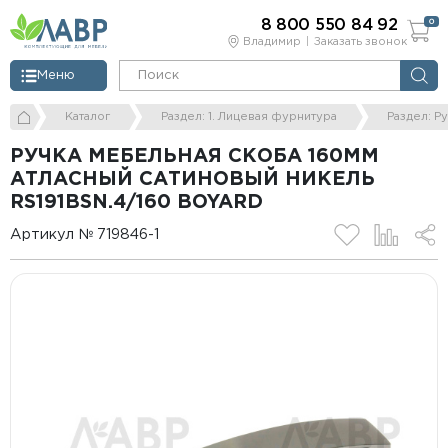
8 800 550 84 92
0
Владимир
Заказать звонок
Меню
Каталог
Раздел: 1. Лицевая фурнитура
Раздел: Р
РУЧКА МЕБЕЛЬНАЯ СКОБА 160ММ
АТЛАСНЫЙ САТИНОВЫЙ НИКЕЛЬ
RS191BSN.4/160 BOYARD
Артикул № 719846-1