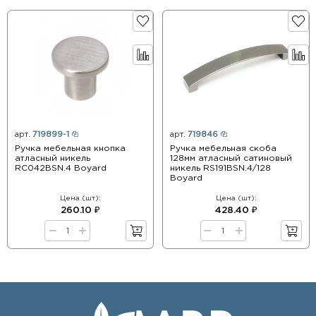
арт.
719899-1
арт.
719846
Ручка мебельная кнопка
Ручка мебельная скоба
атласный никель
128мм атласный сатиновый
RC042BSN.4 Boyard
никель RS191BSN.4/128
Boyard
Цена (шт):
Цена (шт):
260.10 ₽
428.40 ₽