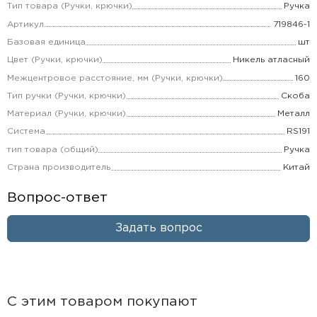
Тип товара (Ручки, крючки)
Ручка
Артикул
719846-1
Базовая единица
шт
Цвет (Ручки, крючки)
Никель атласный
Межцентровое расстояние, мм (Ручки, крючки)
160
Тип ручки (Ручки, крючки)
Скоба
Материал (Ручки, крючки)
Металл
Система
RS191
тип товара (общий)
Ручка
Страна производитель
Китай
Вопрос-ответ
Задать вопрос
С этим товаром покупают