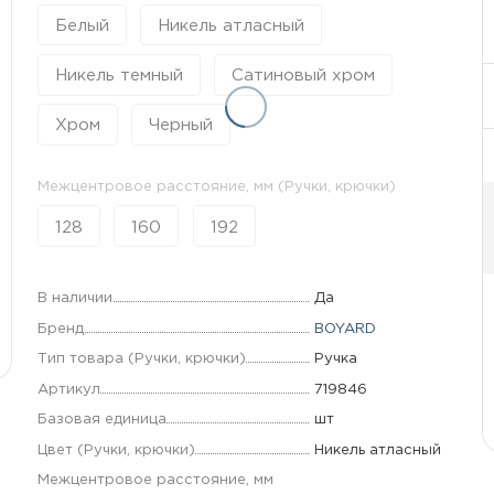
Белый
Никель атласный
Никель темный
Сатиновый хром
Хром
Черный
Межцентровое расстояние, мм (Ручки, крючки)
128
160
192
В наличии
Да
Бренд
BOYARD
Тип товара (Ручки, крючки)
Ручка
Артикул
719846
Базовая единица
шт
Цвет (Ручки, крючки)
Никель атласный
Межцентровое расстояние, мм