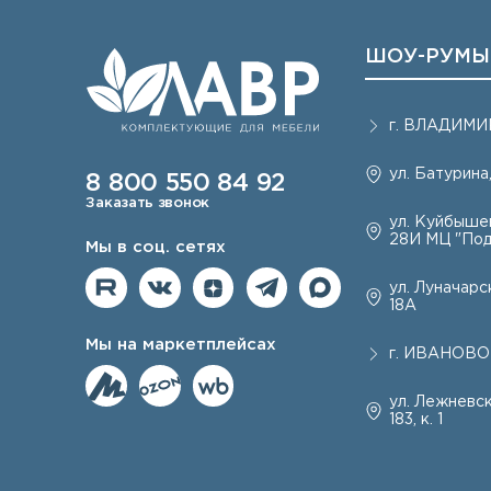
ШОУ-РУМЫ
г.
ВЛАДИМИ
ул. Батурина,
8 800 550 84 92
Заказать звонок
ул. Куйбышев
28И МЦ "Под
Мы в соц. сетях
ул. Луначарск
18А
Мы на маркетплейсах
г.
ИВАНОВО
ул. Лежневск
183, к. 1