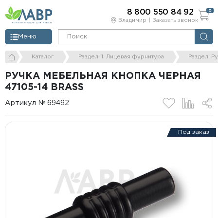
8 800 550 84 92
0
Владимир
Заказать звонок
Меню
Каталог
Раздел: 1. Лицевая фурнитура
Раздел: Р
РУЧКА МЕБЕЛЬНАЯ КНОПКА ЧЕРНАЯ
47105-14 BRASS
Артикул № 69492
Под заказ