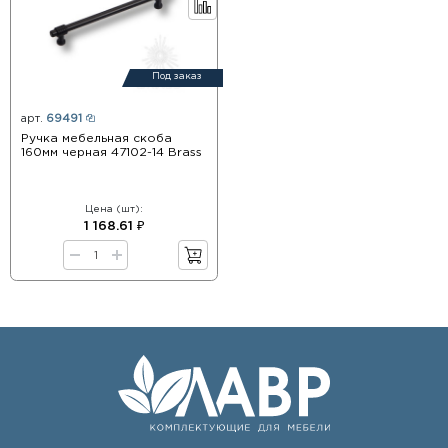
Под заказ
арт.
69491
Ручка мебельная скоба
160мм черная 47102-14 Brass
Цена (шт):
1 168.61 ₽