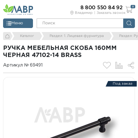
8 800 550 84 92
0
Владимир
Заказать звонок
Меню
Каталог
Раздел: 1. Лицевая фурнитура
Раздел: Р
РУЧКА МЕБЕЛЬНАЯ СКОБА 160ММ
ЧЕРНАЯ 47102-14 BRASS
Артикул № 69491
Под заказ