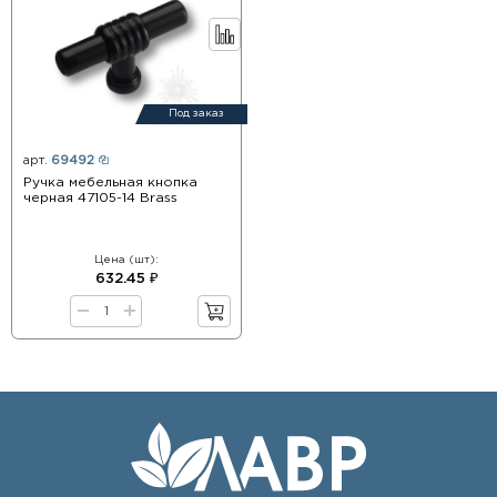
Под заказ
арт.
69492
Ручка мебельная кнопка
черная 47105-14 Brass
Цена (шт):
632.45 ₽