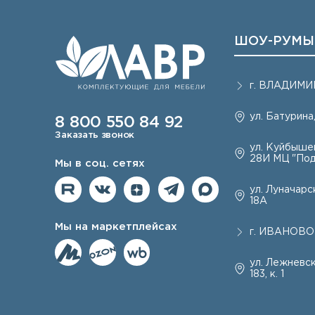
ШОУ-РУМЫ
г.
ВЛАДИМИ
ул. Батурина,
8 800 550 84 92
Заказать звонок
ул. Куйбышев
28И МЦ "Под
Мы в соц. сетях
ул. Луначарск
18А
Мы на маркетплейсах
г.
ИВАНОВО
ул. Лежневск
183, к. 1