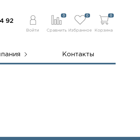
0
0
0
4 92
Войти
Сравнить
Избранное
Корзина
мпания
Контакты