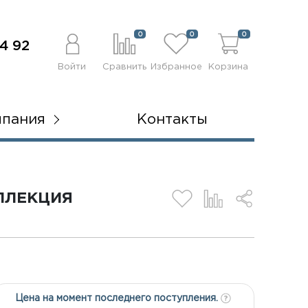
0
0
0
4 92
Войти
Сравнить
Избранное
Корзина
мпания
Контакты
ЛЛЕКЦИЯ
Цена на момент последнего поступления.