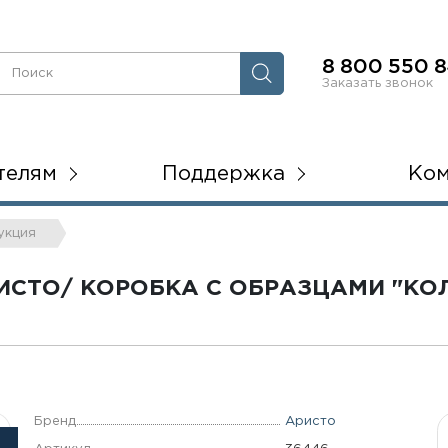
8 800 550 8
Заказать звонок
телям
Поддержка
Ко
укция
СТО/ КОРОБКА С ОБРАЗЦАМИ "КО
Бренд
Аристо