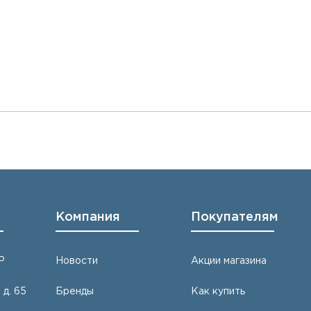
Компания
Покупателям
Р
Новости
Акции магазина
 д. 65
Бренды
Как купить