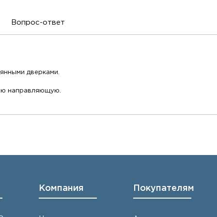
Вопрос-ответ
лянными дверками.
юю направляющую.
Компания
Покупателям