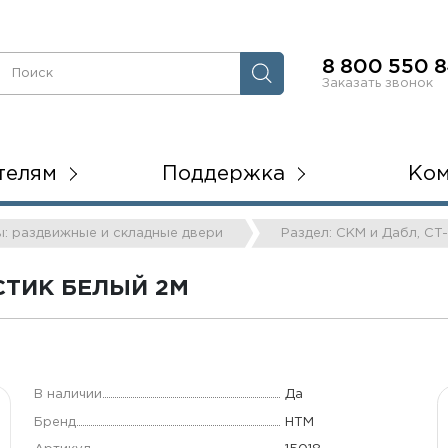
8 800 550 8
Заказать звонок
телям
Поддержка
Ко
ы: раздвижные и складные двери
Раздел: СКМ и Дабл, CT-
ТИК БЕЛЫЙ 2М
В наличии
Да
Бренд
НТМ