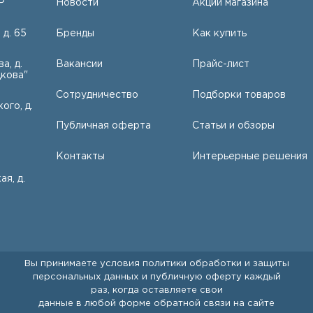
Р
Новости
Акции магазина
 д. 65
Бренды
Как купить
а, д.
Вакансии
Прайс-лист
кова"
Сотрудничество
Подборки товаров
ого, д.
Публичная оферта
Статьи и обзоры
Контакты
Интерьерные решения
ая, д.
Вы принимаете условия
политики обработки и защиты
персональных данных
и
публичную оферту
каждый
раз, когда оставляете свои
данные в любой форме обратной связи на сайте