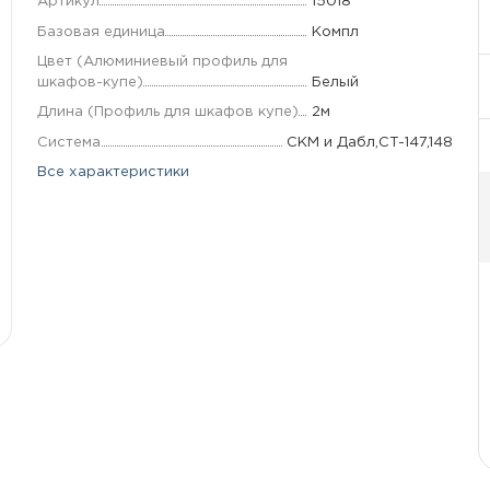
Артикул
15018
Базовая единица
Компл
Цвет (Алюминиевый профиль для
шкафов-купе)
Белый
Длина (Профиль для шкафов купе)
2м
Система
СКМ и Дабл,CT-147,148
Все характеристики