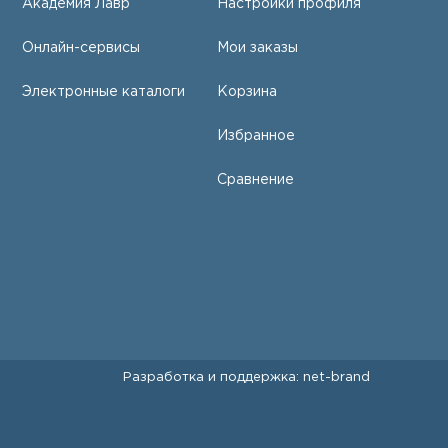
Академия Лавр
Настройки профиля
Онлайн-сервисы
Мои заказы
Электронные каталоги
Корзина
Избранное
Сравнение
Разработка и поддержка:
net-
b
ran
d