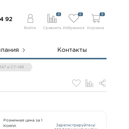
0
0
0
4 92
Войти
Сравнить
Избранное
Корзина
мпания
Контакты
147 и CT-148
Розничная цена за 1
Зарегистрируйтесь!
Компл: