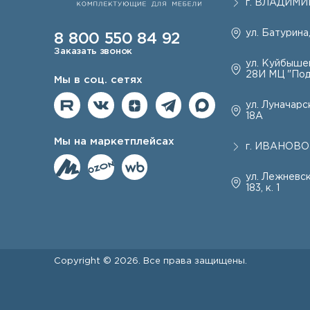
г.
ВЛАДИМИ
ул. Батурина,
8 800 550 84 92
Заказать звонок
ул. Куйбышев
28И МЦ "Под
Мы в соц. сетях
ул. Луначарск
18А
Мы на маркетплейсах
г.
ИВАНОВО
ул. Лежневск
183, к. 1
Copyright © 2026. Все права защищены.