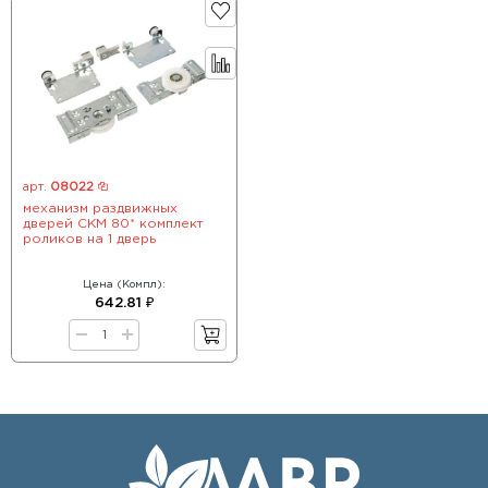
арт.
08022
механизм раздвижных
дверей СКМ 80* комплект
роликов на 1 дверь
Цена (Компл):
642.81 ₽