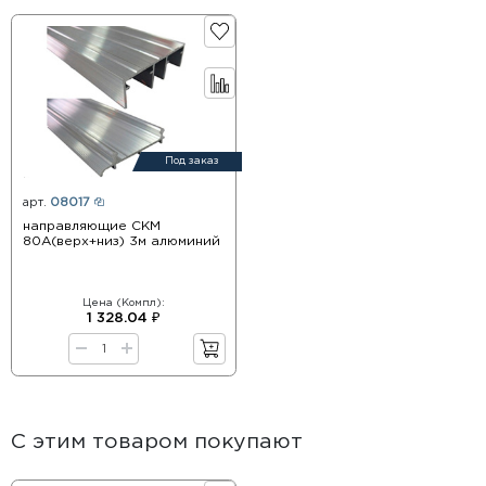
Под заказ
арт.
08017
направляющие СКМ
80А(верх+низ) 3м алюминий
Цена (Компл):
1 328.04 ₽
С этим товаром покупают