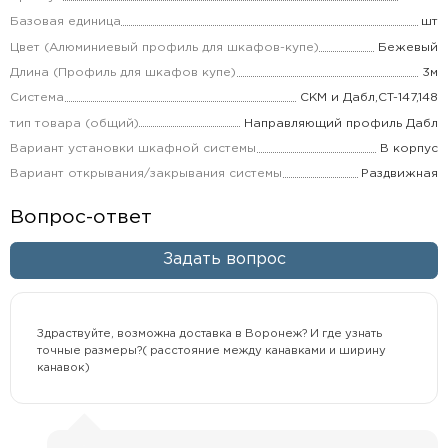
Базовая единица
шт
Цвет (Алюминиевый профиль для шкафов-купе)
Бежевый
Длина (Профиль для шкафов купе)
3м
Система
СКМ и Дабл,CT-147,148
тип товара (общий)
Направляющий профиль Дабл
Вариант установки шкафной системы
В корпус
Вариант открывания/закрывания системы
Раздвижная
Вопрос-ответ
Задать вопрос
Здраствуйте, возможна доставка в Воронеж? И где узнать
точные размеры?( расстояние между канавками и ширину
канавок)