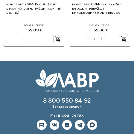
комплект СКМ-15 d30 (2шт.
комплект СКМ-15 d35 (2шт.
верхний ригель+2шт.нижний
верх.ригель+2шт.
ролик)
нижн.ролик) коричневые
Цена (Компл):
Цена (Компл):
155.09 ₽
155.86 ₽
8 800 550 84 92
Заказать звонок
Мы в соц. сетях