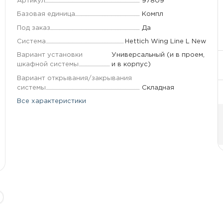
Артикул
97809
Базовая единица
Компл
Под заказ
Да
Система
Hettich Wing Line L New
Вариант установки
Универсальный (и в проем,
шкафной системы
и в корпус)
Вариант открывания/закрывания
системы
Складная
Все характеристики