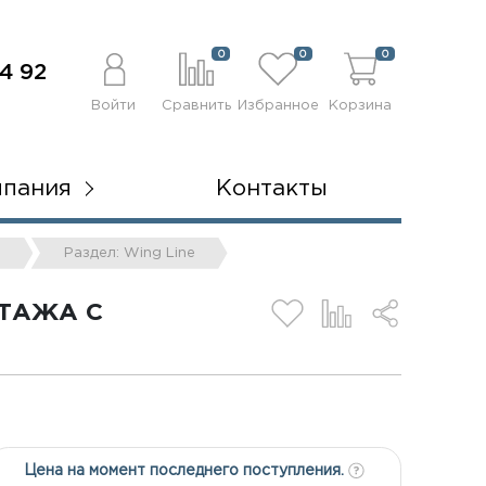
0
0
0
4 92
Войти
Сравнить
Избранное
Корзина
мпания
Контакты
h
Раздел: Wing Line
НТАЖА С
Цена на момент последнего поступления.