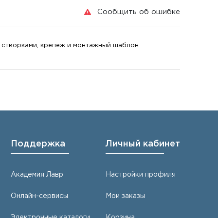
Сообщить об ошибке
2 створками, крепеж и монтажный шаблон
Поддержка
Личный кабинет
Академия Лавр
Настройки профиля
Онлайн-сервисы
Мои заказы
Электронные каталоги
Корзина