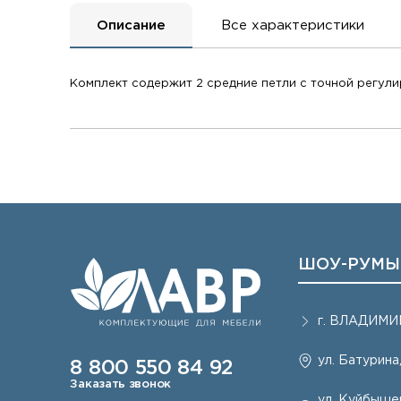
Описание
Все характеристики
Комплект содержит 2 средние петли с точной регул
ШОУ-РУМЫ
г.
ВЛАДИМИ
ул. Батурина,
8 800 550 84 92
Заказать звонок
ул. Куйбышев