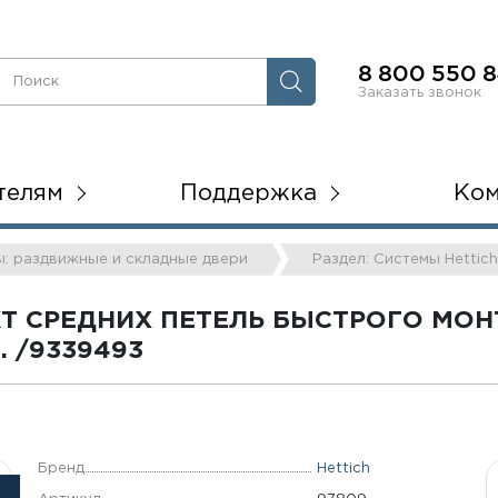
8 800 550 8
Заказать звонок
телям
Поддержка
Ко
ы: раздвижные и складные двери
Раздел: Системы Hettic
КТ СРЕДНИХ ПЕТЕЛЬ БЫСТРОГО МО
. /9339493
Бренд
Hettich