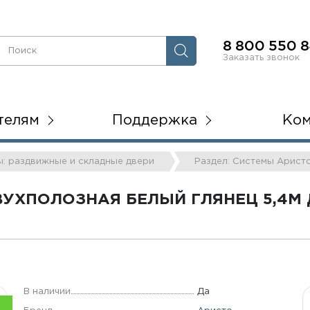
8 800 550 8
Заказать звонок
телям
Поддержка
Ко
ы: раздвижные и складные двери
Раздел: Системы Арист
УХПОЛОЗНАЯ БЕЛЫЙ ГЛЯНЕЦ 5,4М
В наличии
Да