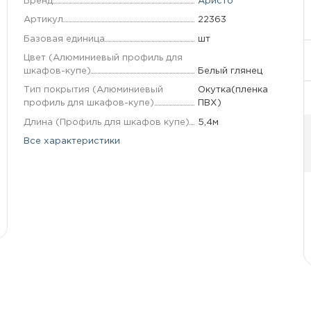
Бренд
Аристо
Артикул
22363
Базовая единица
шт
Цвет (Алюминиевый профиль для
шкафов-купе)
Белый глянец
Тип покрытия (Алюминиевый
Окутка(пленка
профиль для шкафов-купе)
ПВХ)
Длина (Профиль для шкафов купе)
5,4м
Все характеристики