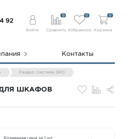
0
0
0
4 92
Войти
Сравнить
Избранное
Корзина
мпания
Контакты
о
Раздел: Система ЭКО
 ДЛЯ ШКАФОВ
Розничная цена за 1 шт: