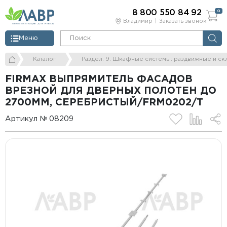
8 800 550 84 92
0
Владимир
Заказать звонок
Меню
Каталог
Раздел: 9. Шкафные системы: раздвижные и ск
FIRMAX ВЫПРЯМИТЕЛЬ ФАСАДОВ
ВРЕЗНОЙ ДЛЯ ДВЕРНЫХ ПОЛОТЕН ДО
2700ММ, СЕРЕБРИСТЫЙ/FRM0202/T
Артикул № 08209