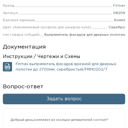
Бренд
Firmax
Артикул
08209
Базовая единица
Компл
Цвет (Алюминиевый профиль для шкафов-купе)
Серебро
тип товара (общий)
Выпрямитель фасадов для дверных полотен
Документация
Инструкции / Чертежи и Схемы
Firmax выпрямитель фасадов врезной для дверных
полотен до 2700мм, серебристый/FRM0202/T
Вопрос-ответ
Задать вопрос
Добрый день,комплект из скольки натяжителей состоит?