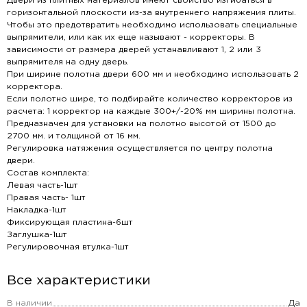
Двери из плитных материалов имеют свойство изгибаться в
горизонтальной плоскости из-за внутреннего напряжения плиты.
Чтобы это предотвратить необходимо использовать специальные
выпрямители, или как их еще называют - корректоры. В
зависимости от размера дверей устанавливают 1, 2 или 3
выпрямителя на одну дверь.
При ширине полотна двери 600 мм и необходимо использовать 2
корректора.
Если полотно шире, то подбирайте количество корректоров из
расчета: 1 корректор на каждые 300+/-20% мм ширины полотна.
Предназначен для установки на полотно высотой от 1500 до
2700 мм. и толщиной от 16 мм.
Регулировка натяжения осуществляется по центру полотна
двери.
Состав комплекта:
Левая часть-1шт
Правая часть- 1шт
Накладка-1шт
Фиксирующая пластина-6шт
Заглушка-1шт
Регулировочная втулка-1шт
Все характеристики
В наличии
Да