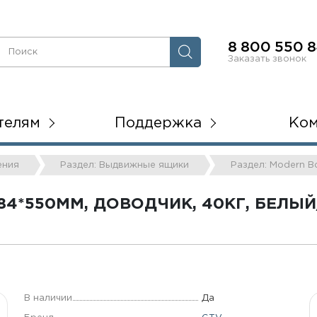
8 800 550 8
Заказать звонок
телям
Поддержка
Ко
ения
Раздел: Выдвижные ящики
Раздел: Modern B
84*550ММ, ДОВОДЧИК, 40КГ, БЕЛЫЙ
В наличии
Да