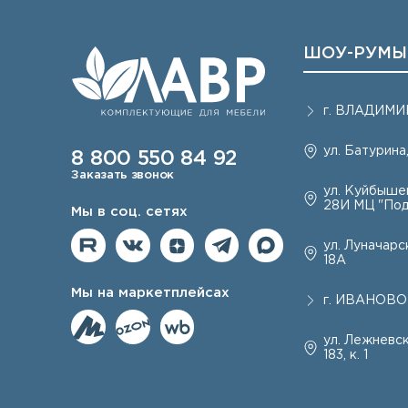
ШОУ-РУМЫ
г.
ВЛАДИМИ
ул. Батурина,
8 800 550 84 92
Заказать звонок
ул. Куйбышев
28И МЦ "Под
Мы в соц. сетях
ул. Луначарск
18А
Мы на маркетплейсах
г.
ИВАНОВО
ул. Лежневск
183, к. 1