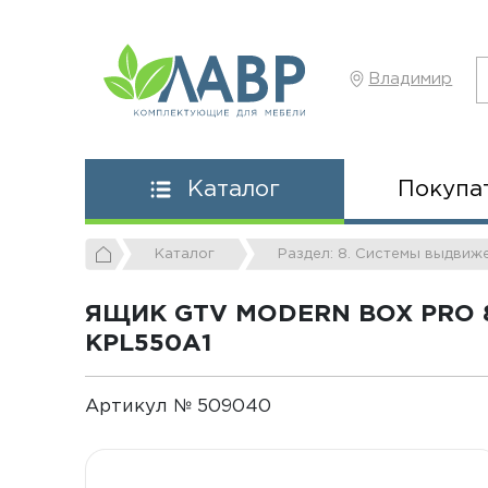
Владимир
Покупа
Каталог
Каталог
Раздел: 8. Системы выдвиж
ЯЩИК GTV MODERN BOX PRO 
KPL550A1
Артикул № 509040