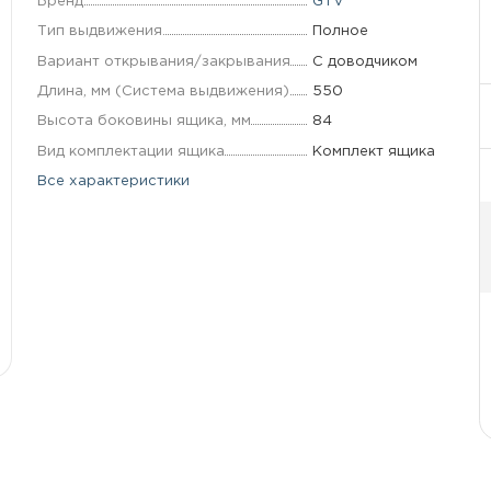
Бренд
GTV
Тип выдвижения.
Полное
Вариант открывания/закрывания
С доводчиком
Длина, мм (Система выдвижения)
550
Высота боковины ящика, мм
84
Вид комплектации ящика
Комплект ящика
Все характеристики