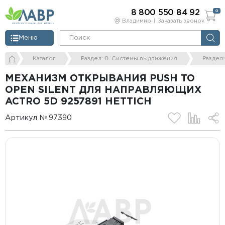
8 800 550 84 92
0
Владимир
Заказать звонок
Меню
Каталог
Раздел: 8. Системы выдвижения
Раздел
МЕХАНИЗМ ОТКРЫВАНИЯ PUSH TO
OPEN SILENT ДЛЯ НАПРАВЛЯЮЩИХ
ACTRO 5D 9257891 HETTICH
Артикул № 97390