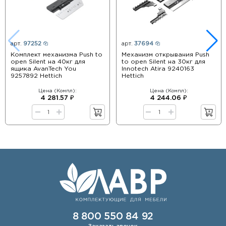
арт.
97252
арт.
37694
Комплект механизма Push to
Механизм открывания Push
open Silent на 40кг для
to open Silent на 30кг для
ящика AvanTech You
Innotech Atira 9240163
9257892 Hettich
Hettich
Цена (Компл):
Цена (Компл):
4 281.57 ₽
4 244.06 ₽
8 800 550 84 92