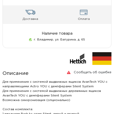
Доставка
Оплата
Наличие товара
г. Владимир, ул. Батурина, д. 65
Сообщить об ошибке
Описание
Для применения с системой выдвижных ящиков AvanTech YOU с
направляющими Actro YOU с демпферами Silent System
Для применения с системой выдвижных деревянных ящиков
AvanTech YOU с демпферами Silent System
Возможна синхронизация (опционально)
Состав комплекта:
1 механизм Push to open Silent, левый и правый