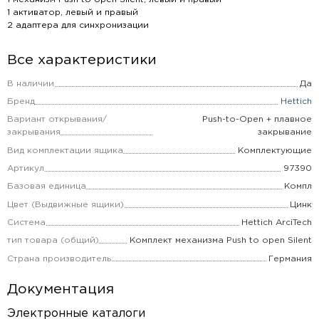
1 активатор, левый и правый
2 адаптера для синхронизации
Все характеристики
В наличии
Да
Бренд
Hettich
Вариант открывания/
Push-to-Open + плавное
закрывания
закрывание
Вид комплектации ящика
Комплектующие
Артикул
97390
Базовая единица
Компл
Цвет (Выдвижные ящики)
Цинк
Система
Hettich ArciTech
тип товара (общий)
Комплект механизма Push to open Silent
Страна производитель
Германия
Документация
Электронные каталоги