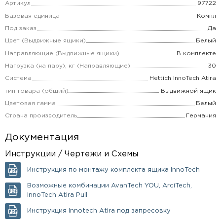
Артикул
97722
Базовая единица
Компл
Под заказ
Да
Цвет (Выдвижные ящики)
Белый
Направляющие (Выдвижные ящики)
В комплекте
Нагрузка (на пару), кг (Направляющие)
30
Система
Hettich InnoTech Atira
тип товара (общий)
Выдвижной ящик
Цветовая гамма
Белый
Страна производитель
Германия
Документация
Инструкции / Чертежи и Схемы
Инструкция по монтажу комплекта ящика InnoTech
Возможные комбинации AvanTech YOU, ArciTech,
InnoTech Atira Pull
Инструкция Innotech Atira под запресовку