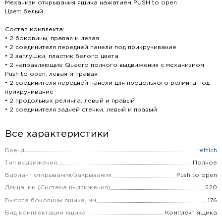
Механизм открывания ящика нажатием PUSH to open
Цвет: белый
Состав комплекта:
• 2 боковины, правая и левая
• 2 соединителя передней панели под прикручивание
• 2 заглушки, пластик белого цвета
• 2 направляющие Quadro полного выдвижения с механизмом
Push to open, левая и правая
• 2 соединителя передней панели для продольного релинга под
прикручивание
• 2 продольных релинга, левый и правый
• 2 соединителя задней стенки, левый и правый
Все характеристики
Бренд
Hettich
Тип выдвижения.
Полное
Вариант открывания/закрывания
Push to open
Длина, мм (Система выдвижения)
520
Высота боковины ящика, мм
176
Вид комплектации ящика
Комплект ящика