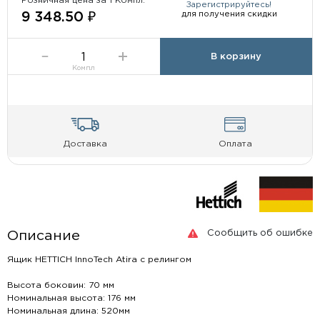
Розничная цена за 1 Компл:
Зарегистрируйтесь!
для получения скидки
9 348.50 ₽
В корзину
Компл
Доставка
Оплата
Сообщить об ошибке
Описание
Ящик HETTICH InnoTech Atira с релингом
Высота боковин: 70 мм
Номинальная высота: 176 мм
Номинальная длина: 520мм