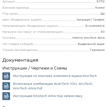
Артикул
97712
Базовая единица
Компл
Под заказ
Да
Цвет (Выдвижные ящики)
Антрацит/ Графит
Направляющие (Выдвижные ящики)
В комплекте
Нагрузка (на пару), кг (Направляющие)
30
Система
Hettich InnoTech Atira
тип товара (общий)
Выдвижной ящик
Страна производитель
Германия
Документация
Инструкции / Чертежи и Схемы
Инструкция по монтажу комплекта ящика InnoTech
Возможные комбинации AvanTech YOU, ArciTech,
InnoTech Atira Pull
Инструкция Innotech Atira под запресовку