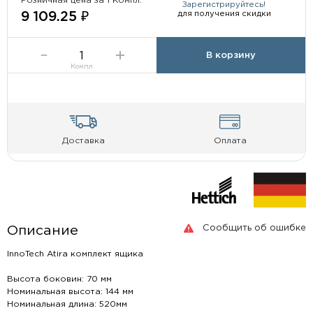
Розничная цена за 1 Компл:
Зарегистрируйтесь!
для получения скидки
9 109.25 ₽
В корзину
Компл
Доставка
Оплата
Сообщить об ошибке
Описание
InnoTech Atira комплект ящика
Высота боковин: 70 мм
Номинальная высота: 144 мм
Номинальная длина: 520мм