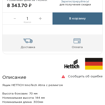
Розничная цена за 1 Компл:
Зарегистрируйтесь!
для получения скидки
8 343.70 ₽
В корзину
Компл
Доставка
Оплата
Сообщить об ошибке
Описание
Ящик HETTICH InnoTech Atira с релингом
Высота боковин: 70 мм
Номинальная высота: 144 мм
Номинальная длина: 300мм