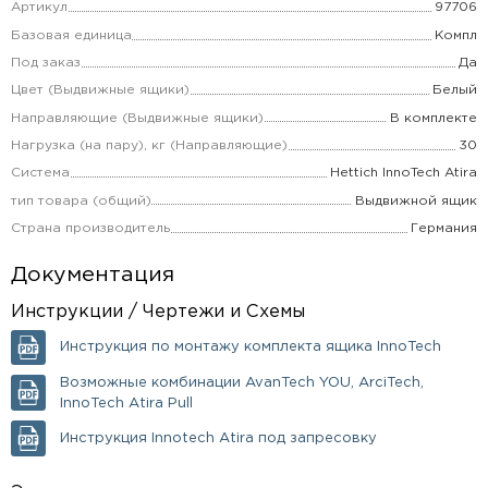
Артикул
97706
Базовая единица
Компл
Под заказ
Да
Цвет (Выдвижные ящики)
Белый
Направляющие (Выдвижные ящики)
В комплекте
Нагрузка (на пару), кг (Направляющие)
30
Система
Hettich InnoTech Atira
тип товара (общий)
Выдвижной ящик
Страна производитель
Германия
Документация
Инструкции / Чертежи и Схемы
Инструкция по монтажу комплекта ящика InnoTech
Возможные комбинации AvanTech YOU, ArciTech,
InnoTech Atira Pull
Инструкция Innotech Atira под запресовку