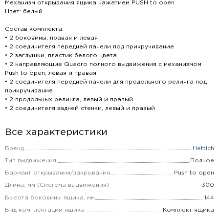
Механизм открывания ящика нажатием PUSH to open
Цвет: белый
Состав комплекта:
• 2 боковины, правая и левая
• 2 соединителя передней панели под прикручивание
• 2 заглушки, пластик белого цвета
• 2 направляющие Quadro полного выдвижения с механизмом
Push to open, левая и правая
• 2 соединителя передней панели для продольного релинга под
прикручивание
• 2 продольных релинга, левый и правый
• 2 соединителя задней стенки, левый и правый
Все характеристики
Бренд
Hettich
Тип выдвижения.
Полное
Вариант открывания/закрывания
Push to open
Длина, мм (Система выдвижения)
300
Высота боковины ящика, мм
144
Вид комплектации ящика
Комплект ящика