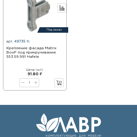
Под заказ
арт.
49735
Крепление фасада Matrix
BoxP под прикручивание
553.59.991 Hafele
Цена (шт):
91.80 ₽