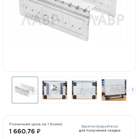
Розничная цена за 1 Компл:
Зарегистрируйтесь!
для получения скидки
1 660.76 ₽