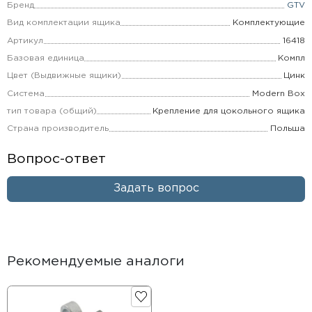
Бренд
GTV
Вид комплектации ящика
Комплектующие
Артикул
16418
Базовая единица
Компл
Цвет (Выдвижные ящики)
Цинк
Система
Modern Box
тип товара (общий)
Крепление для цокольного ящика
Страна производитель
Польша
Вопрос-ответ
Задать вопрос
Рекомендуемые аналоги