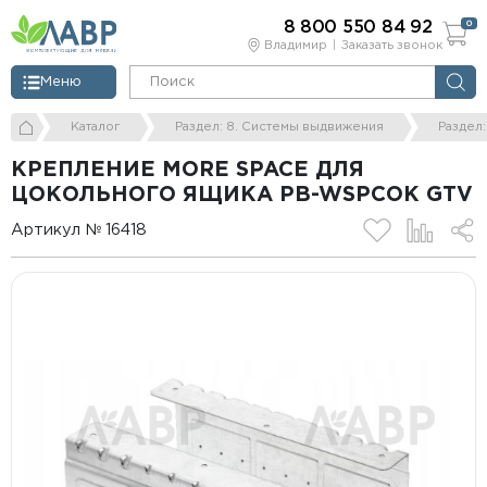
8 800 550 84 92
0
Владимир
Заказать звонок
Меню
Каталог
Раздел: 8. Системы выдвижения
Раздел
КРЕПЛЕНИЕ MORE SPACE ДЛЯ
ЦОКОЛЬНОГО ЯЩИКА PB-WSPCOK GTV
Артикул № 16418