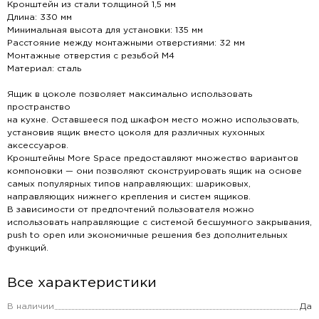
Кронштейн из стали толщиной 1,5 мм
Длина: 330 мм
Минимальная высота для установки: 135 мм
Расстояние между монтажными отверстиями: 32 мм
Монтажные отверстия с резьбой М4
Материал: сталь
Ящик в цоколе позволяет максимально использовать
пространство
на кухне. Оставшееся под шкафом место можно использовать,
установив ящик вместо цоколя для различных кухонных
аксессуаров.
Кронштейны More Space предоставляют множество вариантов
компоновки — они позволяют сконструировать ящик на основе
самых популярных типов направляющих: шариковых,
направляющих нижнего крепления и систем ящиков.
В зависимости от предпочтений пользователя можно
использовать направляющие с системой бесшумного закрывания,
push to open или экономичные решения без дополнительных
функций.
Все характеристики
В наличии
Да