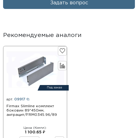
Задать вопрос
Рекомендуемые аналоги
Под заказ
арт.
09917
Firmax Slimline комплект
боковин 89*450мм,
антрацит/FRM0345.96/89
Цена (Компл):
1 100.65 ₽