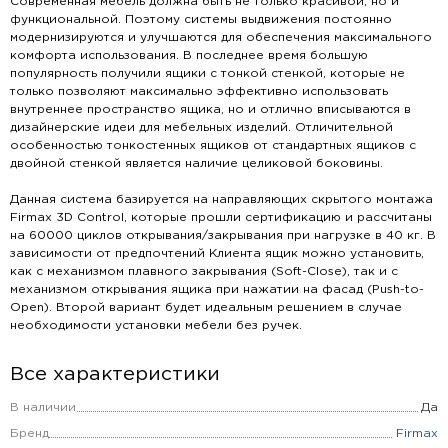
Современная мебель должна быть не только красивой, но и
функциональной. Поэтому системы выдвижения постоянно
модернизируются и улучшаются для обеспечения максимального
комфорта использования. В последнее время большую
популярность получили ящики с тонкой стенкой, которые не
только позволяют максимально эффективно использовать
внутреннее пространство ящика, но и отлично вписываются в
дизайнерские идеи для мебельных изделий. Отличительной
особенностью тонкостенных ящиков от стандартных ящиков с
двойной стенкой является наличие целиковой боковины.
Данная система базируется на направляющих скрытого монтажа
Firmax 3D Control, которые прошли сертификацию и рассчитаны
на 60000 циклов открывания/закрывания при нагрузке в 40 кг. В
зависимости от предпочтений Клиента ящик можно установить,
как с механизмом плавного закрывания (Soft-Close), так и с
механизмом открывания ящика при нажатии на фасад (Push-to-
Open). Второй вариант будет идеальным решением в случае
необходимости установки мебели без ручек.
Все характеристики
В наличии
Да
Бренд
Firmax