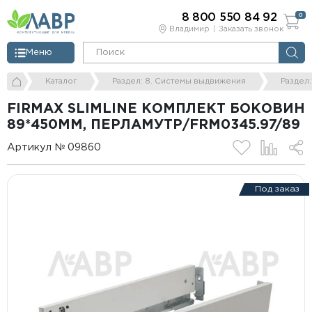
8 800 550 84 92
0
Владимир
Заказать звонок
Меню
Каталог
Раздел: 8. Системы выдвижения
Раздел
FIRMAX SLIMLINE КОМПЛЕКТ БОКОВИН
89*450ММ, ПЕРЛАМУТР/FRM0345.97/89
Артикул № 09860
Под заказ