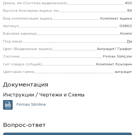
Длина, мм (Система выдвижения)
450
Высота боковины ящика, мм
89
Вид комплектации ящика
Комплект ящика
Артикул
09860
Базовая единица
Компл
Под заказ
Да
Цвет (Выдвижные ящики)
Антрацит/ Графит
Система
Firmax SlimLine
тип товара (общий)
Комплект боковин
Цветовая гамма
антрацит
Документация
Инструкции / Чертежи и Схемы
Firmax Slimline
Вопрос-ответ