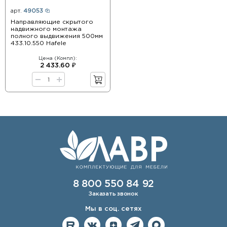
арт.
49053
Направляющие скрытого
надвижного монтажа
полного выдвижения 500мм
433.10.550 Hafele
Цена (Компл):
2 433.60 ₽
8 800 550 84 92
Заказать звонок
Мы в соц. сетях