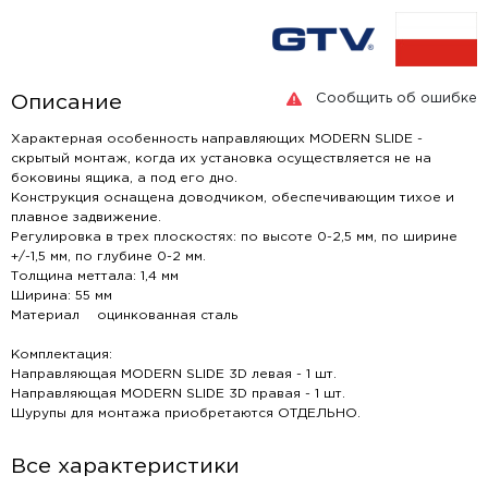
Сообщить об ошибке
Описание
Характерная особенность направляющих MODERN SLIDE -
скрытый монтаж, когда их установка осуществляется не на
боковины ящика, а под его дно.
Конструкция оснащена доводчиком, обеспечивающим тихое и
плавное задвижение.
Регулировка в трех плоскостях: по высоте 0-2,5 мм, по ширине
+/-1,5 мм, по глубине 0-2 мм.
Толщина меттала: 1,4 мм
Ширина: 55 мм
Материал оцинкованная сталь
Комплектация:
Направляющая MODERN SLIDE 3D левая - 1 шт.
Направляющая MODERN SLIDE 3D правая - 1 шт.
Шурупы для монтажа приобретаются ОТДЕЛЬНО.
Все характеристики