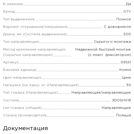
В наличии
Да
Бренд
GTV
Тип выдвижения.
Полное
Вариант открывания/закрывания
С доводчиком
Длина, мм (Система выдвижения)
500
Тип направляющих
Скрытого монтажа
Метод крепления направляющих
Надвижной быстрый монтаж
(Скрытые направляющие)
(с пласт. фиксатором)
Артикул
09551
Базовая единица
Компл
Цвет направляющих
Цинк
Нагрузка (на пару), кг (Направляющие)
30
Тип товара (Направляющие)
Направляющая/направляющие
Система
3D0SHX18
тип товара (общий)
Направляющие
Страна производитель
Польша
Документация