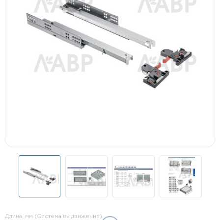
Длина, мм (Система выдвижения)