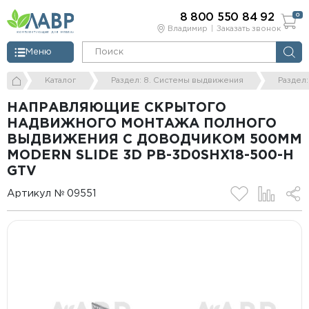
8 800 550 84 92
0
Владимир
Заказать звонок
Меню
Каталог
Раздел: 8. Системы выдвижения
Раздел
НАПРАВЛЯЮЩИЕ СКРЫТОГО
НАДВИЖНОГО МОНТАЖА ПОЛНОГО
ВЫДВИЖЕНИЯ С ДОВОДЧИКОМ 500ММ
MODERN SLIDE 3D PB-3D0SHX18-500-H
GTV
Артикул № 09551