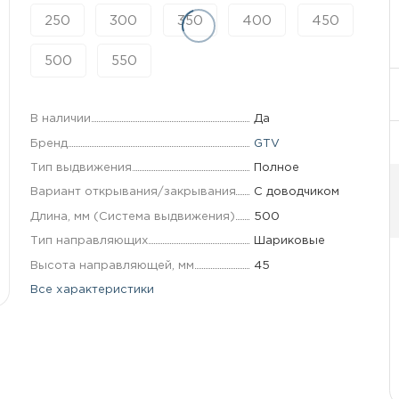
250
300
350
400
450
500
550
В наличии
Да
Бренд
GTV
Тип выдвижения.
Полное
Вариант открывания/закрывания
С доводчиком
Длина, мм (Система выдвижения)
500
Тип направляющих
Шариковые
Высота направляющей, мм
45
Все характеристики