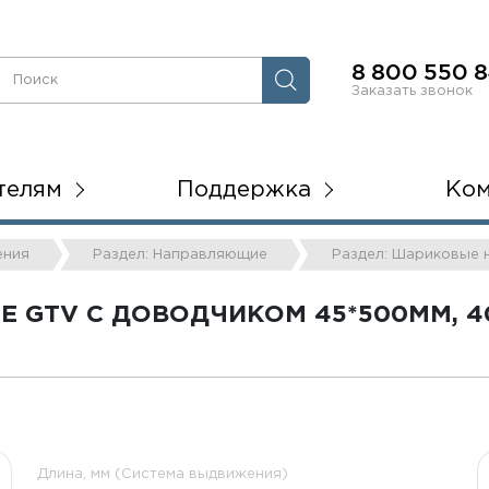
8 800 550 8
Заказать звонок
телям
Поддержка
Ко
ения
Раздел: Направляющие
Раздел: Шариковые
TV С ДОВОДЧИКОМ 45*500ММ, 40К
Длина, мм (Система выдвижения)