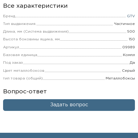
Все характеристики
Бренд
GTV
Тип выдвижения.
Частичное
Длина, мм (Система выдвижения)
500
Высота боковины ящика, мм
150
Артикул
09989
Базовая единица
Компл
Под заказ
Да
Цвет металлобоксов
Серый
тип товара (общий)
Металлобоксы
Вопрос-ответ
Задать вопрос