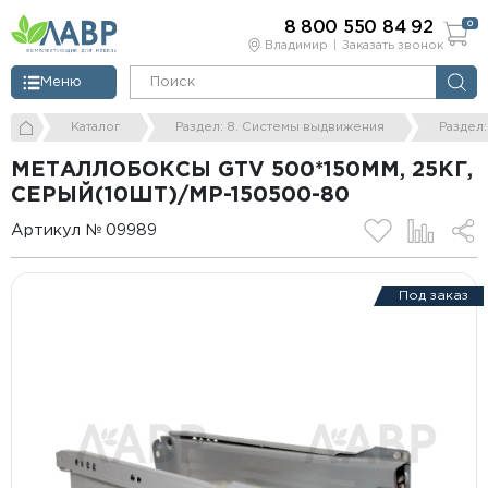
8 800 550 84 92
0
Владимир
Заказать звонок
Меню
Каталог
Раздел: 8. Системы выдвижения
Раздел
МЕТАЛЛОБОКСЫ GTV 500*150ММ, 25КГ,
СЕРЫЙ(10ШТ)/MP-150500-80
Артикул № 09989
Под заказ