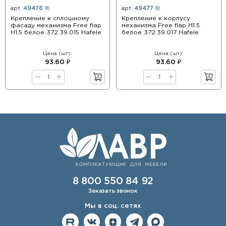
арт.
49476
арт.
49477
Крепление к сплошному
Крепление к корпусу
фасаду механизма Free flap
механизма Free flap H1.5
H1.5 белое 372.39.015 Hafele
белое 372.39.017 Hafele
Цена (шт):
Цена (шт):
93.60 ₽
93.60 ₽
8 800 550 84 92
Заказать звонок
Мы в соц. сетях