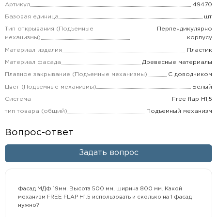
Артикул
49470
Базовая единица
шт
Тип открывания (Подъемные
Перпендикулярно
механизмы)
корпусу
Материал изделия
Пластик
Материал фасада
Древесные материалы
Плавное закрывание (Подъемные механизмы)
С доводчиком
Цвет (Подъемные механизмы)
Белый
Система
Free flap H1,5
тип товара (общий)
Подъемный механизм
Вопрос-ответ
Задать вопрос
Фасад МДФ 19мм. Высота 500 мм, ширина 800 мм. Какой
механизм FREE FLAP H1.5 использовать и сколько на 1 фасад
нужно?