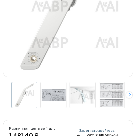
Розничная цена за 1 шт:
Зарегистрируйтесь!
для получения скидки
1 481.40 ₽