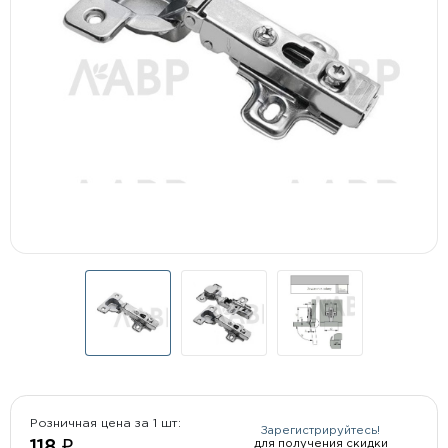
Розничная цена за 1 шт:
Зарегистрируйтесь!
для получения скидки
118 ₽