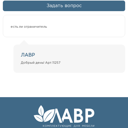
Задать вопрос
есть ли ограничитель
ЛАВР
Добрый день! Арт.11257