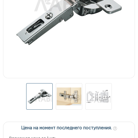
Цена на момент последнего поступления.