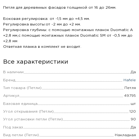
Петля для деревянных фасадов толщиной от 16 до 26мм.
Боковая регулировка: от -1,5 мм до +4,5 мм.
Регулировка высоты:от -2 мм до +2 мм.
Регулировка глубины: с помощью монтажных планок Duomatic A
+2,8 мм,с помощью монтажных планок Duomatic SM от -0,5 мм до
+2,8 мм
Ответная планка в комплект не входит.
Все характеристики
В наличии
Да
Бренд
Hafele
Тип товара (Петли)
Петля
Артикул
49795
Базовая единица
шт
Угол открывания (Петли)
120
Угол установки петли (Петли)
90
Под заказ
Да
Вид петли (Петли)
Накладная