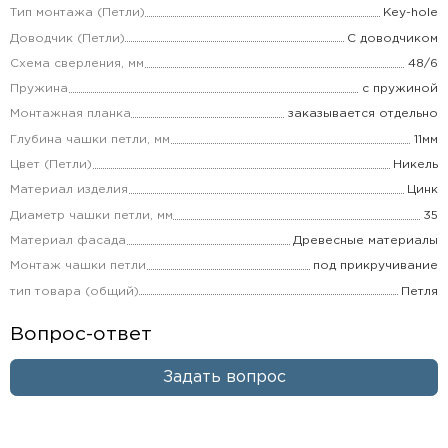
Тип монтажа (Петли)
Key-hole
Доводчик (Петли)
С доводчиком
Схема сверления, мм
48/6
Пружина
с пружиной
Монтажная планка
заказывается отдельно
Глубина чашки петли, мм
11мм
Цвет (Петли)
Никель
Материал изделия
Цинк
Диаметр чашки петли, мм
35
Материал фасада
Древесные материалы
Монтаж чашки петли
под прикручивание
тип товара (общий)
Петля
Вопрос-ответ
Задать вопрос