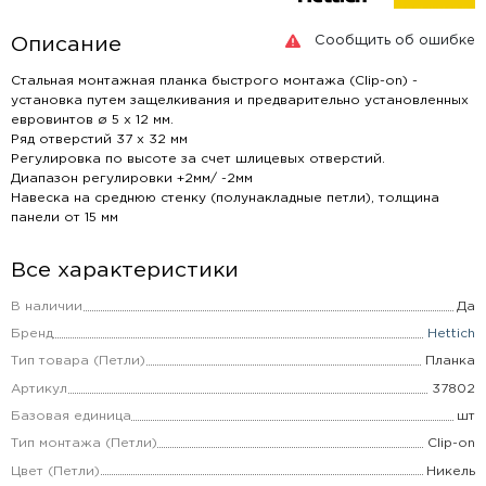
Сообщить об ошибке
Описание
Стальная монтажная планка быстрого монтажа (Clip-on) -
установка путем защелкивания и предварительно установленных
евровинтов ø 5 x 12 мм.
Ряд отверстий 37 x 32 мм
Регулировка по высоте за счет шлицевых отверстий.
Диапазон регулировки +2мм/ -2мм
Навеска на среднюю стенку (полунакладные петли), толщина
панели от 15 мм
Все характеристики
В наличии
Да
Бренд
Hettich
Тип товара (Петли)
Планка
Артикул
37802
Базовая единица
шт
Тип монтажа (Петли)
Clip-on
Цвет (Петли)
Никель