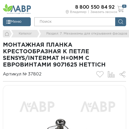
8 800 550 84 92
0
Владимир
Заказать звонок
Меню
Каталог
Раздел: 7. Механизмы для открывания фасадов
МОНТАЖНАЯ ПЛАНКА
КРЕСТООБРАЗНАЯ К ПЕТЛЕ
SENSYS/INTERMAT Н=0ММ С
ЕВРОВИНТАМИ 9071625 HETTICH
Артикул № 37802